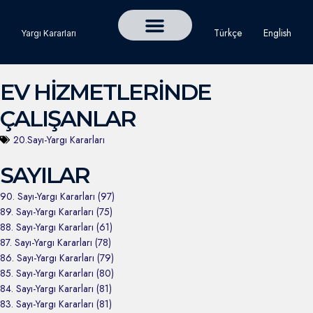
Türkçe
English
Yargı Kararları
Detaylı Yargı Kararı Ara
Çalışma ve Toplum Dergisi
EV HİZMETLERİNDE
ÇALIŞANLAR
20.Sayı-Yargı Kararları
SAYILAR
90. Sayı-Yargı Kararları (97)
89. Sayı-Yargı Kararları (75)
88. Sayı-Yargı Kararları (61)
87. Sayı-Yargı Kararları (78)
86. Sayı-Yargı Kararları (79)
85. Sayı-Yargı Kararları (80)
84. Sayı-Yargı Kararları (81)
83. Sayı-Yargı Kararları (81)