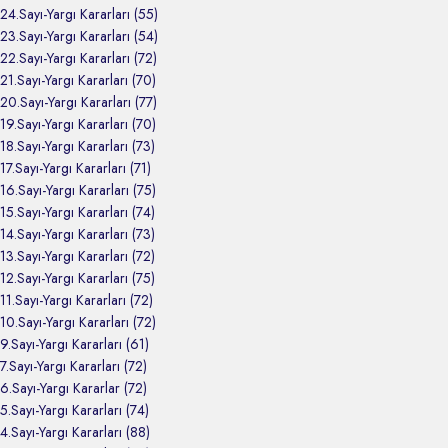
24.Sayı-Yargı Kararları (55)
23.Sayı-Yargı Kararları (54)
22.Sayı-Yargı Kararları (72)
21.Sayı-Yargı Kararları (70)
20.Sayı-Yargı Kararları (77)
19.Sayı-Yargı Kararları (70)
18.Sayı-Yargı Kararları (73)
17.Sayı-Yargı Kararları (71)
16.Sayı-Yargı Kararları (75)
15.Sayı-Yargı Kararları (74)
14.Sayı-Yargı Kararları (73)
13.Sayı-Yargı Kararları (72)
12.Sayı-Yargı Kararları (75)
11.Sayı-Yargı Kararları (72)
10.Sayı-Yargı Kararları (72)
9.Sayı-Yargı Kararları (61)
7.Sayı-Yargı Kararları (72)
6.Sayı-Yargı Kararlar (72)
5.Sayı-Yargı Kararları (74)
4.Sayı-Yargı Kararları (88)