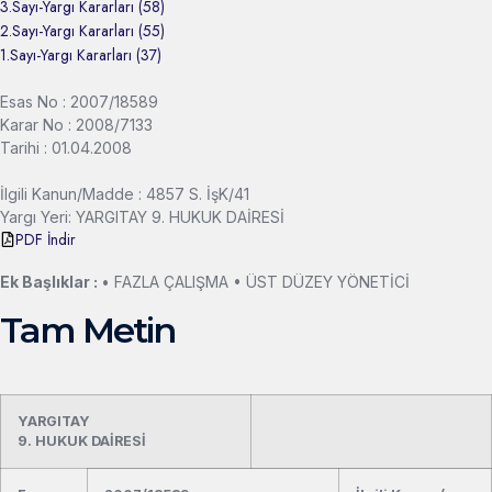
3.Sayı-Yargı Kararları (58)
2.Sayı-Yargı Kararları (55)
1.Sayı-Yargı Kararları (37)
Esas No : 2007/18589
Karar No : 2008/7133
Tarihi : 01.04.2008
İlgili Kanun/Madde : 4857 S. İşK/41
Yargı Yeri: YARGITAY 9. HUKUK DAİRESİ
PDF İndir
Ek Başlıklar :
• FAZLA ÇALIŞMA • ÜST DÜZEY YÖNETİCİ
Tam Metin
YARGITAY
9. HUKUK DAİRESİ