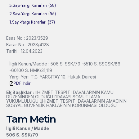
3.Sayı-Yargı Kararları (58)
2.Sayı-Yargı Kararları (55)
1.Sayı-Yargı Kararları (37)
Esas No : 2023/3529
Karar No : 2023/4128
Tarihi : 12.04.2023
İlgili Kanun/Madde : 506 S. SSK/79 -5510 S. SSGSK/86
-60100 S. HMK/31,119
Yargı Yeri: T.C. YARGITAY 10. Hukuk Dairesi
PDF İndir
Ek Başlıklar :
HİZMET TESPİTİ DAVALARININ KAMU
DÜZENİNDEN OLDUĞU DAVAYI SOMUTLAMA
YÜKÜMLÜLÜĞÜ HİZMET TESPİTİ DAVALARININ AMACININ
SOSYAL GÜVENLİK HAKLARININ KORUNMASI OLDUĞU
Tam Metin
İlgili Kanun / Madde
506 S. SSK/79