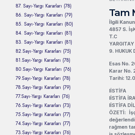
87. Sayı-Yargı Kararları (78)
Tam 
86. Sayı-Yargı Kararları (79)
İlgili Kanu
85. Sayı-Yargı Kararları (80)
4857 S. İş
84. Sayı-Yargı Kararları (81)
T.C
83. Sayı-Yargı Kararları (81)
YARGITAY
82.Sayı-Yargı Kararları (75)
9. HUKUK 
81.Sayı-Yargı Kararları (78)
Esas No. 
80.Sayı-Yargı Kararları (76)
Karar No.
79.Sayı-Yargı Kararları (78)
Tarihi: 12.
78.Sayı-Yargı Kararları (79)
l
İSTİFA
77.Sayı-Yargı Kararları (76)
l
İSTİFA İ
76.Sayı-Yargı Kararları (73)
l
İSTİFA Dİ
ÖZETİ: İşç
75.Sayı-Yargı Kararları (77)
değerlendir
74.Sayı-Yargı Kararları (77)
rağmen tar
73.Sayı-Yargı Kararları (76)
iş sözleşme