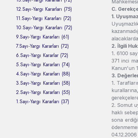
Mahkemesi 
12.Sayı-Yargı Kararları (75)
C. Gerekç
1. Uyuşmaz
11.Sayı-Yargı Kararları (72)
Uyuşmazlık
10.Sayı-Yargı Kararları (72)
kazanmadığ
9.Sayı-Yargı Kararları (61)
alacaklarda
7.Sayı-Yargı Kararları (72)
2. İlgili Hu
1. 6100 say
6.Sayı-Yargı Kararlar (72)
371 inci m
5.Sayı-Yargı Kararları (74)
Kanun'un 1
4.Sayı-Yargı Kararları (88)
3. Değerle
3.Sayı-Yargı Kararları (58)
1. Taraflar
kuralların
2.Sayı-Yargı Kararları (55)
gerekçelere
1.Sayı-Yargı Kararları (37)
2. Somut uy
haklı sebepl
sona erdiği
ödenmemesi
04.12.2006