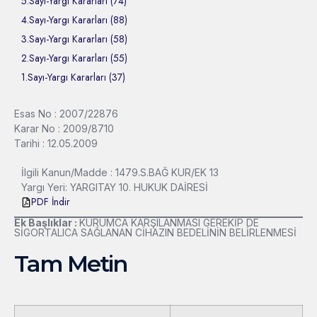
5.Sayı-Yargı Kararları (74)
4.Sayı-Yargı Kararları (88)
3.Sayı-Yargı Kararları (58)
2.Sayı-Yargı Kararları (55)
1.Sayı-Yargı Kararları (37)
Esas No : 2007/22876
Karar No : 2009/8710
Tarihi : 12.05.2009
İlgili Kanun/Madde : 1479.S.BAĞ KUR/EK 13
Yargı Yeri: YARGITAY 10. HUKUK DAİRESİ
PDF İndir
Ek Başlıklar :
KURUMCA KARŞILANMASI GEREKİP DE
SİGORTALICA SAĞLANAN CİHAZIN BEDELİNİN BELİRLENMESİ
Tam Metin