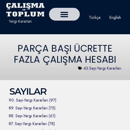
Türkçe
English
Yargı Kararları
Detaylı Yargı Kararı Ara
Çalışma ve Toplum Dergisi
PARÇA BAŞI ÜCRETTE
FAZLA ÇALIŞMA HESABI
43.Sayı-Yargı Kararları
SAYILAR
90. Sayı-Yargı Kararları (97)
89. Sayı-Yargı Kararları (75)
88. Sayı-Yargı Kararları (61)
87. Sayı-Yargı Kararları (78)