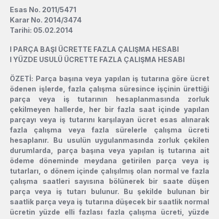
Esas No. 2011/5471
Karar No. 2014/3474
Tarihi: 05.02.2014
l
PARÇA BAŞI ÜCRETTE FAZLA ÇALIŞMA HESABI
l
YÜZDE USULÜ ÜCRETTE FAZLA ÇALIŞMA HESABI
ÖZETİ: Parça başına veya yapılan iş tutarına göre ücret
ödenen işlerde, fazla çalışma süresince işçinin ürettiği
parça veya iş tutarının hesaplanmasında zorluk
çekilmeyen hallerde, her bir fazla saat içinde yapılan
parçayı veya iş tutarını karşılayan ücret esas alınarak
fazla çalışma veya fazla sürelerle çalışma ücreti
hesaplanır. Bu usulün uygulanmasında zorluk çekilen
durumlarda, parça başına veya yapılan iş tutarına ait
ödeme döneminde meydana getirilen parça veya iş
tutarları, o dönem içinde çalışılmış olan normal ve fazla
çalışma saatleri sayısına bölünerek bir saate düşen
parça veya iş tutarı bulunur. Bu şekilde bulunan bir
saatlik parça veya iş tutarına düşecek bir saatlik normal
ücretin yüzde elli fazlası fazla çalışma ücreti, yüzde