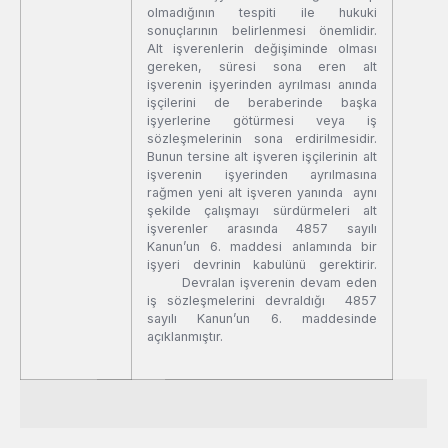
olmadığının tespiti ile hukuki
sonuçlarının belirlenmesi önemlidir.
Alt işverenlerin değişiminde olması
gereken, süresi sona eren alt
işverenin işyerinden ayrılması anında
işçilerini de beraberinde başka
işyerlerine götürmesi veya iş
sözleşmelerinin sona erdirilmesidir.
Bunun tersine alt işveren işçilerinin alt
işverenin işyerinden ayrılmasına
rağmen yeni alt işveren yanında aynı
şekilde çalışmayı sürdürmeleri alt
işverenler arasında 4857 sayılı
Kanun’un 6. maddesi anlamında bir
işyeri devrinin kabulünü gerektirir.
Devralan işverenin devam eden
iş sözleşmelerini devraldığı 4857
sayılı Kanun’un 6. maddesinde
açıklanmıştır.