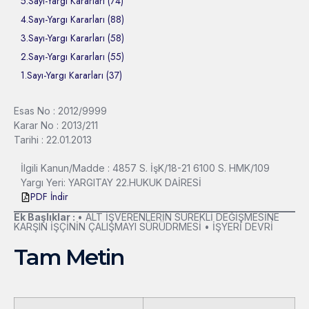
5.Sayı-Yargı Kararları (74)
4.Sayı-Yargı Kararları (88)
3.Sayı-Yargı Kararları (58)
2.Sayı-Yargı Kararları (55)
1.Sayı-Yargı Kararları (37)
Esas No : 2012/9999
Karar No : 2013/211
Tarihi : 22.01.2013
İlgili Kanun/Madde : 4857 S. İşK/18-21 6100 S. HMK/109
Yargı Yeri: YARGITAY 22.HUKUK DAİRESİ
PDF İndir
Ek Başlıklar :
• ALT İŞVERENLERİN SÜREKLİ DEĞİŞMESİNE
KARŞIN İŞÇİNİN ÇALIŞMAYI SÜRÜDRMESİ • İŞYERİ DEVRİ
Tam Metin