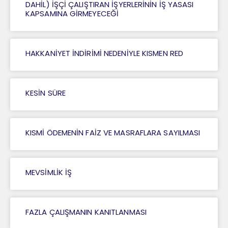
DAHİL) İŞÇİ ÇALIŞTIRAN İŞYERLERİNİN İŞ YASASI
KAPSAMINA GİRMEYECEĞİ
HAKKANİYET İNDİRİMİ NEDENİYLE KISMEN RED
KESİN SÜRE
KISMİ ÖDEMENİN FAİZ VE MASRAFLARA SAYILMASI
MEVSİMLİK İŞ
FAZLA ÇALIŞMANIN KANITLANMASI