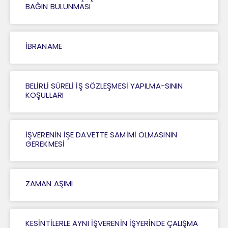
BAĞIN BULUNMASI
İBRANAME
BELİRLİ SÜRELİ İŞ SÖZLEŞMESİ YAPILMA-SININ
KOŞULLARI
İŞVERENİN İŞE DAVETTE SAMİMİ OLMASININ
GEREKMESİ
ZAMAN AŞIMI
KESİNTİLERLE AYNI İŞVERENİN İŞYERİNDE ÇALIŞMA