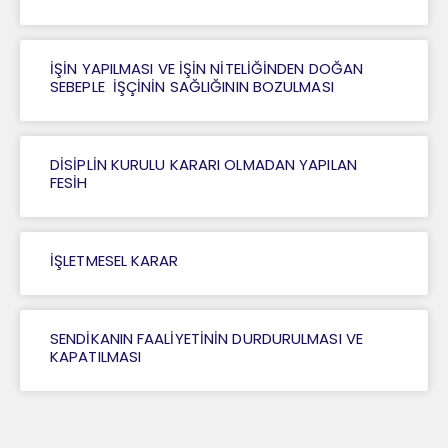
İŞİN YAPILMASI VE İŞİN NİTELİĞİNDEN DOĞAN
SEBEPLE İŞÇİNİN SAĞLIĞININ BOZULMASI
DİSİPLİN KURULU KARARI OLMADAN YAPILAN
FESİH
İŞLETMESEL KARAR
SENDİKANIN FAALİYETİNİN DURDURULMASI VE
KAPATILMASI