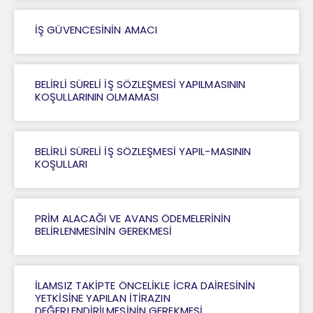
İŞ GÜVENCESİNİN AMACI
BELİRLİ SÜRELİ İŞ SÖZLEŞMESİ YAPILMASININ
KOŞULLARININ OLMAMASI
BELİRLİ SÜRELİ İŞ SÖZLEŞMESİ YAPIL-MASININ
KOŞULLARI
PRİM ALACAĞI VE AVANS ÖDEMELERİNİN
BELİRLENMESİNİN GEREKMESİ
İLAMSIZ TAKİPTE ÖNCELİKLE İCRA DAİRESİNİN
YETKİSİNE YAPILAN İTİRAZIN
DEĞERLENDİRİLMESİNİN GEREKMESİ