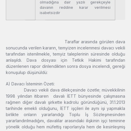
olmadığına dair yazılı gerekçeyle
davanın reddine karar verilmesi
isabetsizdir
Taraflar arasında görülen dava
sonucunda verilen kararın, temyizen incelenmesi davacı vekili
tarafından istenilmekle, temyiz taleplerinin süresinde olduğu
anlaşıldı. Dava dosyası için Tetkik Hakimi tarafından
düzenlenen rapor dinlendikten sonra dosya incelendi, gereği
konuşulup düşünüldü:
A) Davacı İsteminin Özeti:
Davacı vekili dava dilekçesinde özetle; müvekkilinin
1998 yılından itibaren davalı İETT bünyesinde çalışmasına
rağmen diğer davalı şirkette kadrolu göründüğünü, 31.1.2013
tarihinde emekli olduğunu, İETT işçileri ile aynı işi yapmakla
birlikte onların yararlandığı Toplu İş Sözleşmesinden
yararlandırılmadığını, davalılar arasındaki ilişkinin işçi teminine
yönelik olduğu hem müfettiş raporlarıyla hem de kesinleşmiş