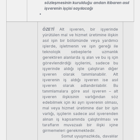
sözleşmesinin kurulduğu andan itibaren asıl
işverenin işçisi sayılacağı
ÖZETİ
Alt işveren, bir işyerinde
yürütülen mal ve hizmet üretimine ilişkin
asıl işin bir bölümünde veya yardımcı
işlerde, işletmenin ve işin gereği ile
teknolojik sebeplerle uzmanlık
gerektiren alanlarda iş alan ve bu iş için
görevlendirdiği işçilerini, sadece bu
işyerinde aldığı işte çalıştıran diğer
işveren olarak tanımlanabilir. Alt
işverenin iş aldığı işveren ise asıl
işveren olarak adlandırılabilir. Bu
tanımlamalara göre asıl işveren – alt
işveren ilişkisinin varlığından söz
edebilmek için iki ayrı işverenin olması,
mal veya hizmet üretimine dair bir işin
varlığı, işçilerin sadece asıl işverenden
alınan iş kapsamında çalıştırılması ve
tarafların muvazaalı bir ilişki içine
girmemeleri gerekmektedir.
Somut uyuşmazlıkda, davalılar