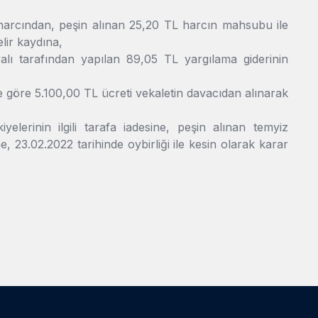
m harcından, peşin alınan 25,20 TL harcın mahsubu ile
lir kaydına,
alı tarafından yapılan 89,05 TL yargılama giderinin
e göre 5.100,00 TL ücreti vekaletin davacıdan alınarak
elerinin ilgili tarafa iadesine, peşin alınan temyiz
, 23.02.2022 tarihinde oybirliği ile kesin olarak karar