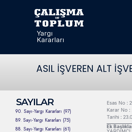
Yargı
Kararları
ASIL İŞVEREN ALT İŞ
SAYILAR
Esas No : 
Karar No :
90. Sayı-Yargı Kararları (97)
Tarihi : 23
89. Sayı-Yargı Kararları (75)
Ek Başlıkla
88. Sayı-Yargı Kararları (61)
YARDIMCI 