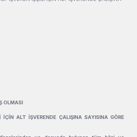
UŞ OLMASI
İ İÇİN ALT İŞVERENDE ÇALIŞINA SAYISINA GÖRE