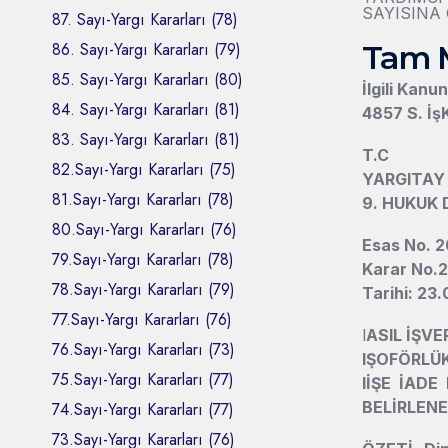
SAYISINA 
87. Sayı-Yargı Kararları (78)
86. Sayı-Yargı Kararları (79)
Tam 
85. Sayı-Yargı Kararları (80)
İlgili Kanu
84. Sayı-Yargı Kararları (81)
4857 S. İşK
83. Sayı-Yargı Kararları (81)
T.C
82.Sayı-Yargı Kararları (75)
YARGITAY
81.Sayı-Yargı Kararları (78)
9. HUKUK 
80.Sayı-Yargı Kararları (76)
Esas No. 2
79.Sayı-Yargı Kararları (78)
Karar No.
78.Sayı-Yargı Kararları (79)
Tarihi: 23
77.Sayı-Yargı Kararları (76)
l
ASIL İŞV
76.Sayı-Yargı Kararları (73)
l
ŞOFÖRLÜK
75.Sayı-Yargı Kararları (77)
l
İŞE İADE
BELİRLEN
74.Sayı-Yargı Kararları (77)
73.Sayı-Yargı Kararları (76)