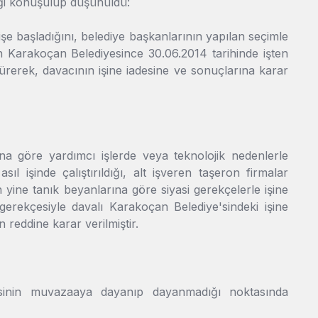
eği konuşulup düşünüldü:
şe başladığını, belediye başkanlarının yapılan seçimle
n Karakoçan Belediyesince 30.06.2014 tarihinde işten
 sürerek, davacının işine iadesine ve sonuçlarına karar
 göre yardımcı işlerde veya teknolojik nedenlerle
ıl işinde çalıştırıldığı, alt işveren taşeron firmalar
n yine tanık beyanlarına göre siyasi gerekçelerle işine
ı gerekçesiyle davalı Karakoçan Belediye'sindeki işine
 reddine karar verilmiştir.
şkisinin muvazaaya dayanıp dayanmadığı noktasında