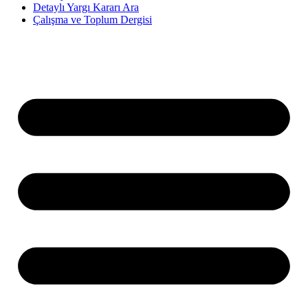
Detaylı Yargı Kararı Ara
Çalışma ve Toplum Dergisi