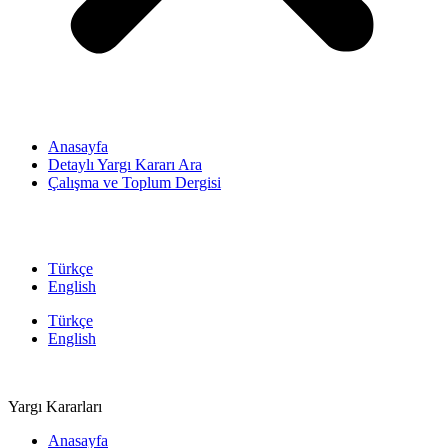
Anasayfa
Detaylı Yargı Kararı Ara
Çalışma ve Toplum Dergisi
Türkçe
English
Türkçe
English
Yargı Kararları
Anasayfa