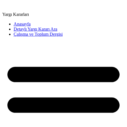
Yargı Kararları
Anasayfa
Detaylı Yargı Kararı Ara
Çalışma ve Toplum Dergisi