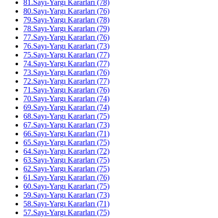
81.Sayı-Yargı Kararları (78)
80.Sayı-Yargı Kararları (76)
79.Sayı-Yargı Kararları (78)
78.Sayı-Yargı Kararları (79)
77.Sayı-Yargı Kararları (76)
76.Sayı-Yargı Kararları (73)
75.Sayı-Yargı Kararları (77)
74.Sayı-Yargı Kararları (77)
73.Sayı-Yargı Kararları (76)
72.Sayı-Yargı Kararları (77)
71.Sayı-Yargı Kararları (76)
70.Sayı-Yargı Kararları (74)
69.Sayı-Yargı Kararları (74)
68.Sayı-Yargı Kararları (75)
67.Sayı-Yargı Kararları (73)
66.Sayı-Yargı Kararları (71)
65.Sayı-Yargı Kararları (75)
64.Sayı-Yargı Kararları (72)
63.Sayı-Yargı Kararları (75)
62.Sayı-Yargı Kararları (75)
61.Sayı-Yargı Kararları (76)
60.Sayı-Yargı Kararları (75)
59.Sayı-Yargı Kararları (73)
58.Sayı-Yargı Kararları (71)
57.Sayı-Yargı Kararları (75)