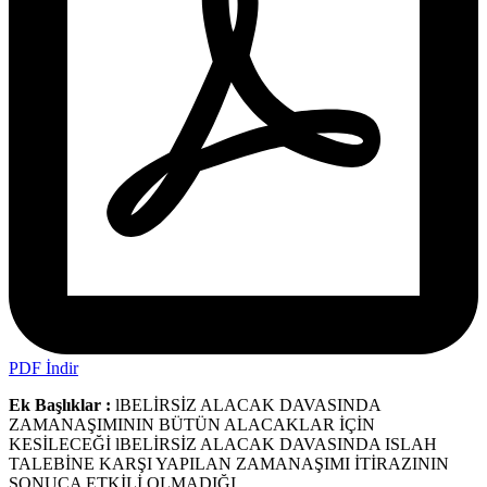
PDF İndir
Ek Başlıklar :
lBELİRSİZ ALACAK DAVASINDA
ZAMANAŞIMININ BÜTÜN ALACAKLAR İÇİN
KESİLECEĞİ lBELİRSİZ ALACAK DAVASINDA ISLAH
TALEBİNE KARŞI YAPILAN ZAMANAŞIMI İTİRAZININ
SONUCA ETKİLİ OLMADIĞI