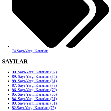
74.Sayı-Yargı Kararları
SAYILAR
90. Sayı-Yargı Kararları (97)
89. Sayı-Yargı Kararları (75)
88. Sayı-Yargı Kararları (61)
87. Sayı-Yargı Kararları (78)
86. Sayı-Yargı Kararları (79)
85. Sayı-Yargı Kararları (80)
84. Sayı-Yargı Kararları (81)
83. Sayı-Yargı Kararları (81)
82.Sayı-Yargı Kararları (75)