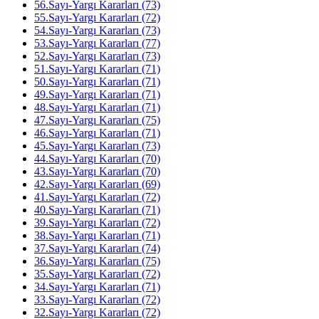
56.Sayı-Yargı Kararları (73)
55.Sayı-Yargı Kararları (72)
54.Sayı-Yargı Kararları (73)
53.Sayı-Yargı Kararları (77)
52.Sayı-Yargı Kararları (73)
51.Sayı-Yargı Kararları (71)
50.Sayı-Yargı Kararları (71)
49.Sayı-Yargı Kararları (71)
48.Sayı-Yargı Kararları (71)
47.Sayı-Yargı Kararları (75)
46.Sayı-Yargı Kararları (71)
45.Sayı-Yargı Kararları (73)
44.Sayı-Yargı Kararları (70)
43.Sayı-Yargı Kararları (70)
42.Sayı-Yargı Kararları (69)
41.Sayı-Yargı Kararları (72)
40.Sayı-Yargı Kararları (71)
39.Sayı-Yargı Kararları (72)
38.Sayı-Yargı Kararları (71)
37.Sayı-Yargı Kararları (74)
36.Sayı-Yargı Kararları (75)
35.Sayı-Yargı Kararları (72)
34.Sayı-Yargı Kararları (71)
33.Sayı-Yargı Kararları (72)
32.Sayı-Yargı Kararları (72)