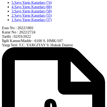
5.Sayı-Yargı Kararları (74)
4.Sayı-Yargı Kararları (88)
3.Sayı-Yargı Kararları (58)
2.Sayı-Yargı Kararları (55)
1.Sayı-Yargı Kararları (37)
Esas No : 2022/1801
Karar No : 2022/2724
Tarihi : 02/03/2022
İlgili Kanun/Madde : 6100 S. HMK/107
Yargı Yeri: T.C. YARGITAY 9. Hukuk Dairesi