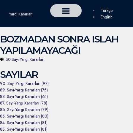
Türkçe
Yargı Kararları
English
Detaylı Yargı Kararı Ara
Çalışma ve Toplum Dergisi
BOZMADAN SONRA ISLAH
YAPILAMAYACAĞI
30.Sayı-Yargı Kararları
SAYILAR
90. Sayı-Yargı Kararları (97)
89. Sayı-Yargı Kararları (75)
88. Sayı-Yargı Kararları (61)
87. Sayı-Yargı Kararları (78)
86. Sayı-Yargı Kararları (79)
85. Sayı-Yargı Kararları (80)
84. Sayı-Yargı Kararları (81)
83. Sayı-Yargı Kararları (81)