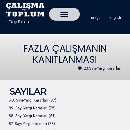
Türkçe
English
Yargı Kararları
Detaylı Yargı Kararı Ara
Çalışma ve Toplum Dergisi
FAZLA ÇALIŞMANIN
KANITLANMASI
23.Sayı-Yargı Kararları
SAYILAR
90. Sayı-Yargı Kararları (97)
89. Sayı-Yargı Kararları (75)
88. Sayı-Yargı Kararları (61)
87. Sayı-Yargı Kararları (78)