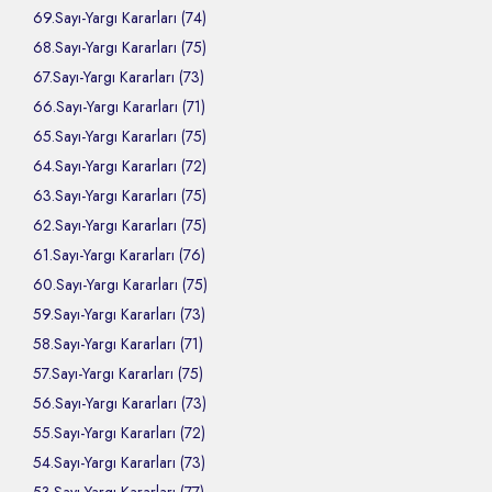
69.Sayı-Yargı Kararları (74)
68.Sayı-Yargı Kararları (75)
67.Sayı-Yargı Kararları (73)
66.Sayı-Yargı Kararları (71)
65.Sayı-Yargı Kararları (75)
64.Sayı-Yargı Kararları (72)
63.Sayı-Yargı Kararları (75)
62.Sayı-Yargı Kararları (75)
61.Sayı-Yargı Kararları (76)
60.Sayı-Yargı Kararları (75)
59.Sayı-Yargı Kararları (73)
58.Sayı-Yargı Kararları (71)
57.Sayı-Yargı Kararları (75)
56.Sayı-Yargı Kararları (73)
55.Sayı-Yargı Kararları (72)
54.Sayı-Yargı Kararları (73)