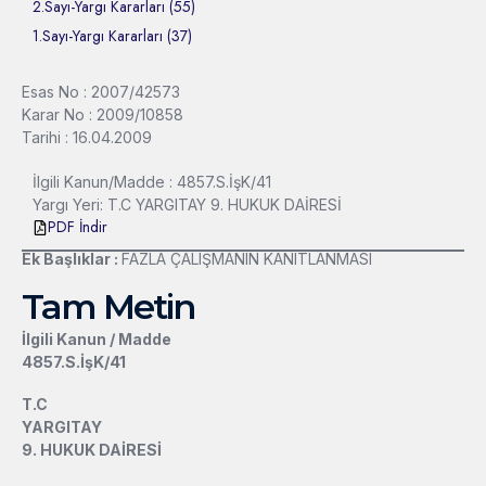
2.Sayı-Yargı Kararları (55)
1.Sayı-Yargı Kararları (37)
Esas No : 2007/42573
Karar No : 2009/10858
Tarihi : 16.04.2009
İlgili Kanun/Madde : 4857.S.İşK/41
Yargı Yeri: T.C YARGITAY 9. HUKUK DAİRESİ
PDF İndir
Ek Başlıklar :
FAZLA ÇALIŞMANIN KANITLANMASI
Tam Metin
İlgili Kanun / Madde
4857.S.İşK/41
T.C
YARGITAY
9. HUKUK DAİRESİ