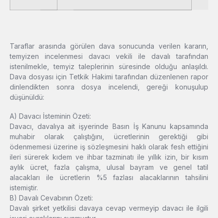
Taraflar arasında görülen dava sonucunda verilen kararın,
temyizen incelenmesi davacı vekili ile davalı tarafından
istenilmekle, temyiz taleplerinin süresinde olduğu anlaşıldı.
Dava dosyası için Tetkik Hakimi tarafından düzenlenen rapor
dinlendikten sonra dosya incelendi, gereği konuşulup
düşünüldü:
A) Davacı İsteminin Özeti:
Davacı, davalıya ait işyerinde Basın İş Kanunu kapsamında
muhabir olarak çalıştığını, ücretlerinin gerektiği gibi
ödenmemesi üzerine iş sözleşmesini haklı olarak fesh ettiğini
ileri sürerek kıdem ve ihbar tazminatı ile yıllık izin, bir kısım
aylık ücret, fazla çalışma, ulusal bayram ve genel tatil
alacakları ile ücretlerin %5 fazlası alacaklarının tahsilini
istemiştir.
B) Davalı Cevabının Özeti:
Davalı şirket yetkilisi davaya cevap vermeyip davacı ile ilgili