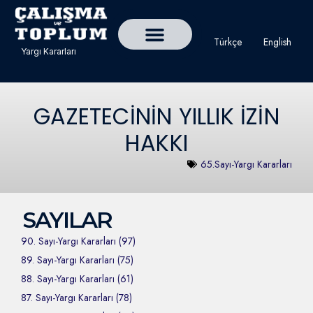
Türkçe
English
Yargı Kararları
Detaylı Yargı Kararı Ara
Çalışma ve Toplum Dergisi
GAZETECİNİN YILLIK İZİN
HAKKI
65.Sayı-Yargı Kararları
SAYILAR
90. Sayı-Yargı Kararları (97)
89. Sayı-Yargı Kararları (75)
88. Sayı-Yargı Kararları (61)
87. Sayı-Yargı Kararları (78)