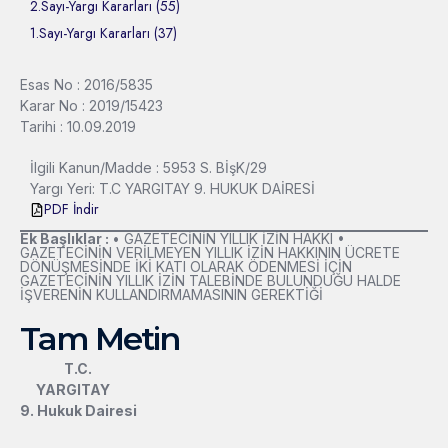
2.Sayı-Yargı Kararları (55)
1.Sayı-Yargı Kararları (37)
Esas No : 2016/5835
Karar No : 2019/15423
Tarihi : 10.09.2019
İlgili Kanun/Madde : 5953 S. BİşK/29
Yargı Yeri: T.C YARGITAY 9. HUKUK DAİRESİ
PDF İndir
Ek Başlıklar :
• GAZETECİNİN YILLIK İZİN HAKKI •
GAZETECİNİN VERİLMEYEN YILLIK İZİN HAKKININ ÜCRETE
DÖNÜŞMESİNDE İKİ KATI OLARAK ÖDENMESİ İÇİN
GAZETECİNİN YILLIK İZİN TALEBİNDE BULUNDUĞU HALDE
İŞVERENİN KULLANDIRMAMASININ GEREKTİĞİ
Tam Metin
T.C.
YARGITAY
9. Hukuk Dairesi