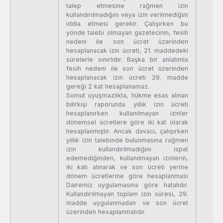
talep etmesine rağmen izin
kullandırılmadığını veya izin verilmediğini
iddia etmesi gerekir. Çalışırken bu
yönde talebi olmayan gazetecinin, fesih
nedeni ile son ücret üzerinden
hesaplanacak izin ücreti, 21. maddedeki
sürelerle sınırlıdır. Başka bir anlatımla
fesih nedeni ile son ücret üzerinden
hesaplanacak izin ücreti 29. madde
gereği 2 kat hesaplanamaz.
Somut uyuşmazlıkta, hükme esas alınan
bilirkişi raporunda yıllık izin ücreti
hesaplanırken kullanılmayan izinler
dönemsel ücretlere göre iki kat olarak
hesaplanmıştır. Ancak davacı, çalışırken
yıllık izin talebinde bulunmasına rağmen
izin kullandırılmadığını ispat
edemediğinden, kullanılmayan izinlerin,
iki katı alınarak ve son ücreti yerine
dönem ücretlerine göre hesaplanması
Dairemiz uygulamasına göre hatalıdır.
Kullandırılmayan toplam izin süresi, 29.
madde uygulanmadan ve son ücret
üzerinden hesaplanmalıdır.