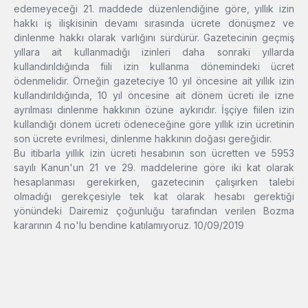
edemeyeceği 21. maddede düzenlendiğine göre, yıllık izin
hakkı iş ilişkisinin devamı sırasında ücrete dönüşmez ve
dinlenme hakkı olarak varlığını sürdürür. Gazetecinin geçmiş
yıllara ait kullanmadığı izinleri daha sonraki yıllarda
kullandırıldığında fiili izin kullanma dönemindeki ücret
ödenmelidir. Örneğin gazeteciye 10 yıl öncesine ait yıllık izin
kullandırıldığında, 10 yıl öncesine ait dönem ücreti ile izne
ayrılması dinlenme hakkının özüne aykırıdır. İşçiye fiilen izin
kullandığı dönem ücreti ödeneceğine göre yıllık izin ücretinin
son ücrete evrilmesi, dinlenme hakkının doğası gereğidir.
Bu itibarla yıllık izin ücreti hesabının son ücretten ve 5953
sayılı Kanun'un 21 ve 29. maddelerine göre iki kat olarak
hesaplanması gerekirken, gazetecinin çalışırken talebi
olmadığı gerekçesiyle tek kat olarak hesabı gerektiği
yönündeki Dairemiz çoğunluğu tarafından verilen Bozma
kararının 4 no'lu bendine katılamıyoruz. 10/09/2019