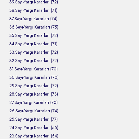
39.Sayı-Yargı Kararları (72)
38.Sayı-Yargı Kararları (71)
37.Sayı-Yargı Kararları (74)
36.Sayı-Yargı Kararları (75)
35.Sayı-Yargı Kararları (72)
34.Sayı-Yargı Kararları (71)
33.Sayı-Yargı Kararları (72)
32.Sayı-Yargı Kararları (72)
31.Sayı-Yargı Kararları (70)
30.Sayı-Yargı Kararları (70)
29.Sayı-Yargı Kararları (72)
28.Sayı-Yargı Kararları (73)
27.Sayı-Yargı Kararları (70)
26.Sayı-Yargı Kararları (74)
25.Sayı-Yargı Kararları (77)
24.Sayı-Yargı Kararları (55)
23.Sayı-Yargı Kararları (54)