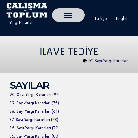
Türkçe
English
Yargı Kararları
Detaylı Yargı Kararı Ara
Çalışma ve Toplum Dergisi
İLAVE TEDİYE
62.Sayı-Yargı Kararları
SAYILAR
90. Sayı-Yargı Kararları (97)
89. Sayı-Yargı Kararları (75)
88. Sayı-Yargı Kararları (61)
87. Sayı-Yargı Kararları (78)
86. Sayı-Yargı Kararları (79)
85. Sayı-Yargı Kararları (80)