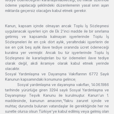
ödeme yapılacağı şeklindeki düzenlemenin yasal sınırı aşan
miktarda geçersiz olacağını kabul etmek gerekir.
Kanun, kapsam içinde olmayan ancak Toplu İş Sözleşmesi
uygulanacak işyerleri için de Ek 2'inci madde ile bir sınırlama
getirmiş ve kapsamda kalmayan işyerlerinde Toplu İş
Sözleşmeleri ile en çok dört aylık, yeraltındaki işyerlerin de
ise en çok beş aylık ilave tediye oranında ücret ödeneceği
kuralına yer vermiştir. Ancak bu tür işyerlerinde Toplu İş
Sözleşmesi ile kararlaştırılan bu tür ödemeleri ilave tediye
olarak değil, akdi ikramiye olarak kabul etmek yerinde
olacaktır.
Sosyal Yardımlaşma ve Dayanışma Vakıflarının 6772 Sayılı
Kanunun kapsamındaki konumuna gelince;
Sosyal yardımlaşma ve dayanışma vakıfları, 14.06.1986
tarihinde yürürlüğe giren 3294 sayılı Sosyal Yardımlaşma ve
Dayanışmayı Teşvik Kanunu ile kurulmuştur. Kanun'un 1.
maddesinde, kanunun amacının,“fakru zaruret içinde ve
muhtaç durumda bulunan vatandaşlar ile gerektiğinde her ne
suretle olursa olsun Türkiye'ye kabul edilmiş veya gelmiş olan