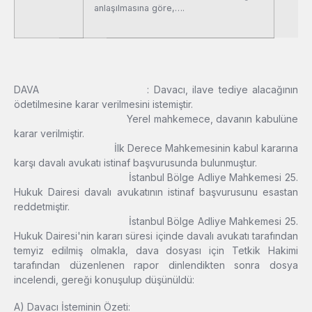
anlaşılmasına göre,….
DAVA : Davacı, ilave tediye alacağının
ödetilmesine karar verilmesini istemiştir.
Yerel mahkemece, davanın kabulüne
karar verilmiştir.
İlk Derece Mahkemesinin kabul kararına
karşı davalı avukatı istinaf başvurusunda bulunmuştur.
İstanbul Bölge Adliye Mahkemesi 25.
Hukuk Dairesi davalı avukatının istinaf başvurusunu esastan
reddetmiştir.
İstanbul Bölge Adliye Mahkemesi 25.
Hukuk Dairesi'nin kararı süresi içinde davalı avukatı tarafından
temyiz edilmiş olmakla, dava dosyası için Tetkik Hakimi
tarafından düzenlenen rapor dinlendikten sonra dosya
incelendi, gereği konuşulup düşünüldü:
A) Davacı İsteminin Özeti: