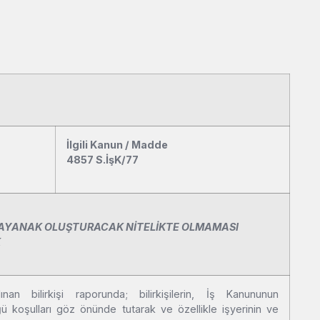
İlgili Kanun / Madde
4857 S.İşK/77
AYANAK OLUŞTURACAK NİTELİKTE OLMAMASI
K
n bilirkişi raporunda; bilirkişilerin, İş Kanununun
 koşulları göz önünde tutarak ve özellikle işyerinin ve