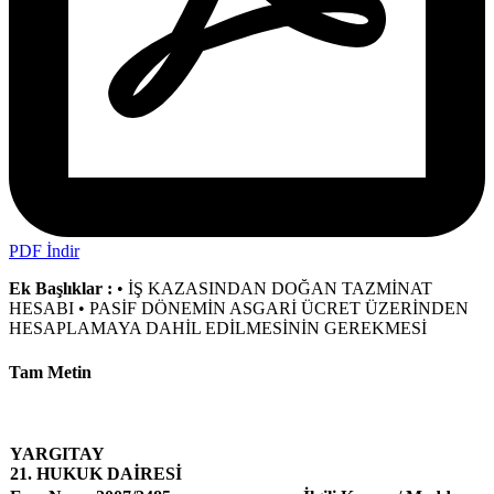
PDF İndir
Ek Başlıklar :
• İŞ KAZASINDAN DOĞAN TAZMİNAT
HESABI • PASİF DÖNEMİN ASGARİ ÜCRET ÜZERİNDEN
HESAPLAMAYA DAHİL EDİLMESİNİN GEREKMESİ
Tam Metin
YARGITAY
21. HUKUK DAİRESİ