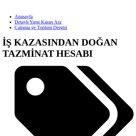
Anasayfa
Detaylı Yargı Kararı Ara
Çalışma ve Toplum Dergisi
İŞ KAZASINDAN DOĞAN
TAZMİNAT HESABI