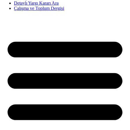
Detaylı Yargı Kararı Ara
Çalışma ve Toplum Dergisi