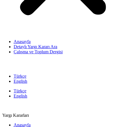
Anasayfa
Detaylı Yargı Kararı Ara
Çalışma ve Toplum Dergisi
Türkçe
English
Türkçe
English
Yargı Kararları
Anasayfa