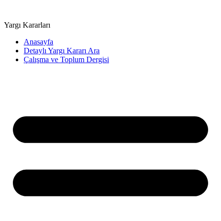
Yargı Kararları
Anasayfa
Detaylı Yargı Kararı Ara
Çalışma ve Toplum Dergisi