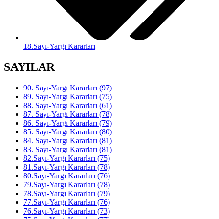
18.Sayı-Yargı Kararları
SAYILAR
90. Sayı-Yargı Kararları (97)
89. Sayı-Yargı Kararları (75)
88. Sayı-Yargı Kararları (61)
87. Sayı-Yargı Kararları (78)
86. Sayı-Yargı Kararları (79)
85. Sayı-Yargı Kararları (80)
84. Sayı-Yargı Kararları (81)
83. Sayı-Yargı Kararları (81)
82.Sayı-Yargı Kararları (75)
81.Sayı-Yargı Kararları (78)
80.Sayı-Yargı Kararları (76)
79.Sayı-Yargı Kararları (78)
78.Sayı-Yargı Kararları (79)
77.Sayı-Yargı Kararları (76)
76.Sayı-Yargı Kararları (73)