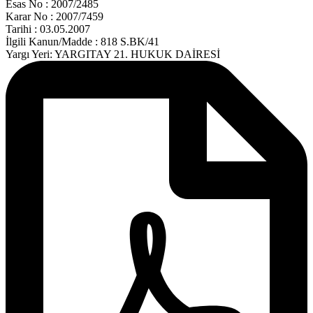
Esas No : 2007/2485
Karar No : 2007/7459
Tarihi : 03.05.2007
İlgili Kanun/Madde : 818 S.BK/41
Yargı Yeri: YARGITAY 21. HUKUK DAİRESİ