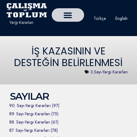
Türkçe
English
Yargı Kararları
Detaylı Yargı Kararı Ara
Çalışma ve Toplum Dergisi
İŞ KAZASININ VE
DESTEĞİN BELİRLENMESİ
3.Sayı-Yargı Kararları
SAYILAR
90. Sayı-Yargı Kararları (97)
89. Sayı-Yargı Kararları (75)
88. Sayı-Yargı Kararları (61)
87. Sayı-Yargı Kararları (78)