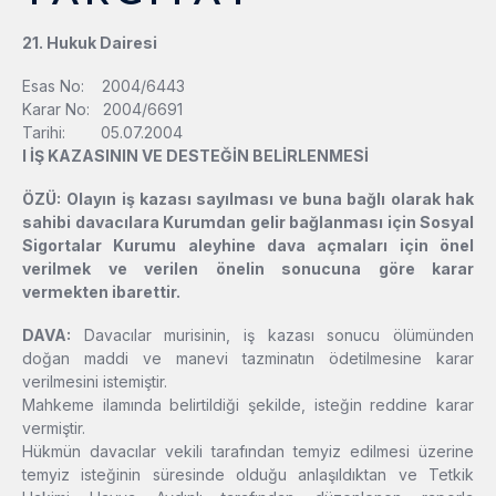
21. Hukuk Dairesi
Esas No: 2004/6443
Karar No: 2004/6691
Tarihi: 05.07.2004
l
İŞ KAZASININ VE DESTEĞİN BELİRLENMESİ
ÖZÜ:
Olayın iş kazası sayılması ve buna bağlı olarak hak
sahibi davacılara Kurumdan gelir bağlanması için Sosyal
Sigortalar Kurumu aleyhine dava açmaları için önel
verilmek ve verilen önelin sonucuna göre karar
vermekten ibarettir.
DAVA:
Davacılar murisinin, iş kazası sonucu ölümünden
doğan maddi ve manevi tazminatın ödetilmesine karar
verilmesini istemiştir.
Mahkeme ilamında belirtildiği şekilde, isteğin reddine karar
vermiştir.
Hükmün davacılar vekili tarafından temyiz edilmesi üzerine
temyiz isteğinin süresinde olduğu anlaşıldıktan ve Tetkik