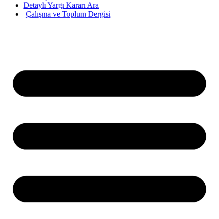
Detaylı Yargı Kararı Ara
Çalışma ve Toplum Dergisi