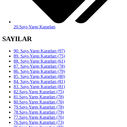
20.Sayı-Yargı Kararları
SAYILAR
90. Sayı-Yargı Kararları (97)
89. Sayı-Yargı Kararları (75)
88. Sayı-Yargı Kararları (61)
87. Sayı-Yargı Kararları (78)
86. Sayı-Yargı Kararları (79)
85. Sayı-Yargı Kararları (80)
84. Sayı-Yargı Kararları (81)
83. Sayı-Yargı Kararları (81)
82.Sayı-Yargı Kararları (75)
81.Sayı-Yargı Kararları (78)
80.Sayı-Yargı Kararları (76)
79.Sayı-Yargı Kararları (78)
78.Sayı-Yargı Kararları (79)
77.Sayı-Yargı Kararları (76)
76.Sayı-Yargı Kararları (73)