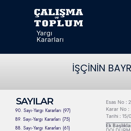
Yargı
Kararları
İŞÇİNİN BAY
SAYILAR
Esas No : 
Karar No :
90. Sayı-Yargı Kararları (97)
Tarihi : 15
89. Sayı-Yargı Kararları (75)
Ek Başlıkla
88. Sayı-Yargı Kararları (61)
DOLDURMAY