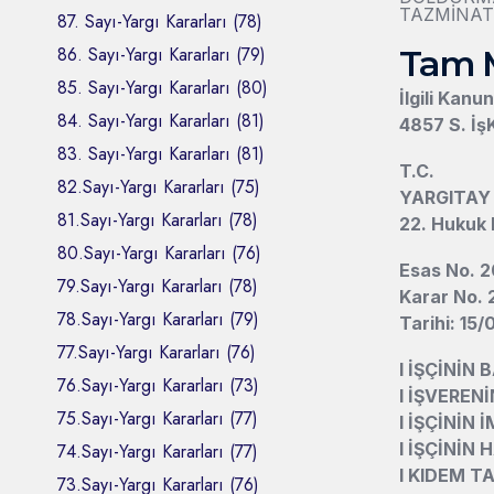
TAZMİNAT
87. Sayı-Yargı Kararları (78)
86. Sayı-Yargı Kararları (79)
Tam 
85. Sayı-Yargı Kararları (80)
İlgili Kanu
84. Sayı-Yargı Kararları (81)
4857 S. İş
83. Sayı-Yargı Kararları (81)
T.C.
82.Sayı-Yargı Kararları (75)
YARGITAY
81.Sayı-Yargı Kararları (78)
22. Hukuk 
80.Sayı-Yargı Kararları (76)
Esas No. 2
79.Sayı-Yargı Kararları (78)
Karar No.
78.Sayı-Yargı Kararları (79)
Tarihi: 15
77.Sayı-Yargı Kararları (76)
l
İŞÇİNİN
76.Sayı-Yargı Kararları (73)
l
İŞVEREN
75.Sayı-Yargı Kararları (77)
l
İŞÇİNİN 
l
İŞÇİNİN 
74.Sayı-Yargı Kararları (77)
l
KIDEM T
73.Sayı-Yargı Kararları (76)