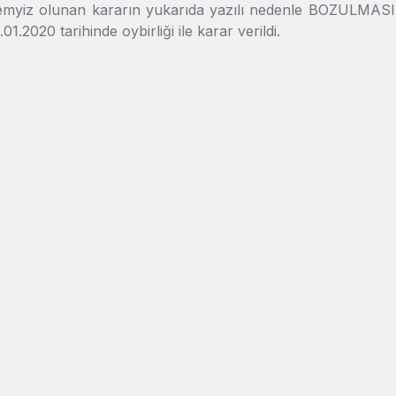
yiz olunan kararın yukarıda yazılı nedenle BOZULMASINA, p
.01.2020 tarihinde oybirliği ile karar verildi.