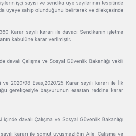
ilerin işçi sayısı ve sendika üye sayılarının tespitinde
da üyeye sahip olunduğunu belirterek ve dilekçesinde
60 Karar sayılı kararı ile davacı Sendikanın işletme
nın kabulüne karar verilmiştir.
nde davalı Çalışma ve Sosyal Güvenlik Bakanlığı vekili
 ve 2020/98 Esas,2020/25 Karar sayılı kararı ile İlk
ğu gerekçesiyle başvurunun esastan reddine karar
si içinde davalı Çalışma ve Sosyal Güvenlik Bakanlığı
sayılı kararı ile somut uyuşmazlığın Aile, Çalışma ve