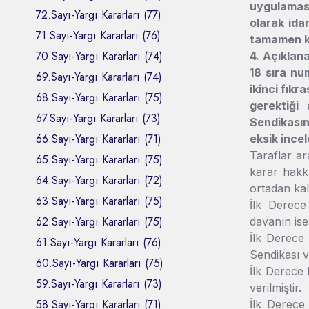
uygulaması
72.Sayı-Yargı Kararları (77)
olarak ida
71.Sayı-Yargı Kararları (76)
tamamen ken
70.Sayı-Yargı Kararları (74)
4. Açıklan
18 sıra nu
69.Sayı-Yargı Kararları (74)
ikinci fık
68.Sayı-Yargı Kararları (75)
gerektiği 
67.Sayı-Yargı Kararları (73)
Sendikasın
66.Sayı-Yargı Kararları (71)
eksik incel
Taraflar ar
65.Sayı-Yargı Kararları (75)
karar hakk
64.Sayı-Yargı Kararları (72)
ortadan kal
63.Sayı-Yargı Kararları (75)
İlk Derec
62.Sayı-Yargı Kararları (75)
davanın ise 
İlk Derece 
61.Sayı-Yargı Kararları (76)
Sendikası 
60.Sayı-Yargı Kararları (75)
İlk Derece
59.Sayı-Yargı Kararları (73)
verilmiştir.
58.Sayı-Yargı Kararları (71)
İlk Derece