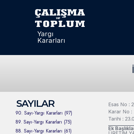
Yargı
Kararları
SAYILAR
Esas No : 
Karar No :
90. Sayı-Yargı Kararları (97)
Tarihi : 23
89. Sayı-Yargı Kararları (75)
Ek Başlıkla
88. Sayı-Yargı Kararları (61)
ÜRETİM Y