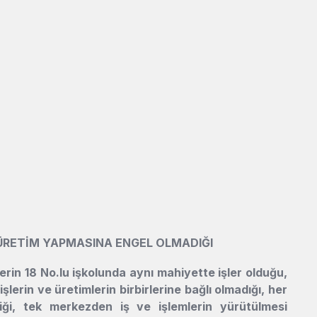
 ÜRETİM YAPMASINA ENGEL OLMADIĞI
şlerin 18 No.lu işkolunda aynı mahiyette işler olduğu,
işlerin ve üretimlerin birbirlerine bağlı olmadığı, her
diği, tek merkezden iş ve işlemlerin yürütülmesi