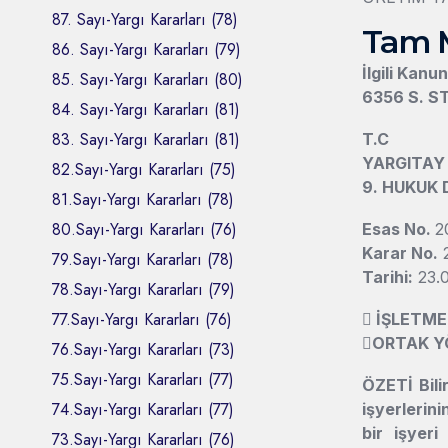
87. Sayı-Yargı Kararları (78)
Tam 
86. Sayı-Yargı Kararları (79)
İlgili Kanu
85. Sayı-Yargı Kararları (80)
6356 S. ST
84. Sayı-Yargı Kararları (81)
83. Sayı-Yargı Kararları (81)
T.C
YARGITAY
82.Sayı-Yargı Kararları (75)
9. HUKUK 
81.Sayı-Yargı Kararları (78)
80.Sayı-Yargı Kararları (76)
Esas No.
2
Karar No.
2
79.Sayı-Yargı Kararları (78)
Tarihi:
23.0
78.Sayı-Yargı Kararları (79)
77.Sayı-Yargı Kararları (76)

İŞLETME

ORTAK Y
76.Sayı-Yargı Kararları (73)
75.Sayı-Yargı Kararları (77)
ÖZETİ
Bil
74.Sayı-Yargı Kararları (77)
işyerlerini
bir işyeri
73.Sayı-Yargı Kararları (76)