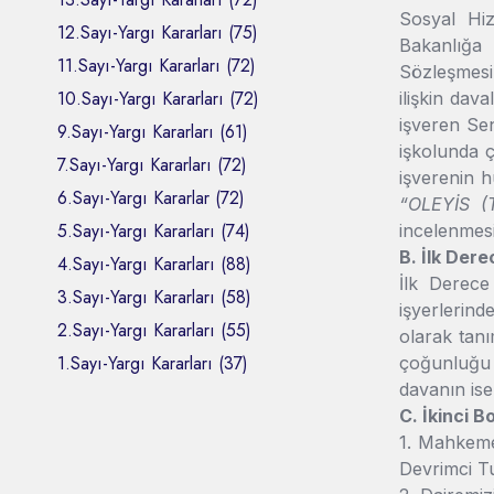
Sosyal Hiz
12.Sayı-Yargı Kararları (75)
Bakanlığa 
11.Sayı-Yargı Kararları (72)
Sözleşmesi
10.Sayı-Yargı Kararları (72)
ilişkin dav
işveren Sen
9.Sayı-Yargı Kararları (61)
işkolunda ç
7.Sayı-Yargı Kararları (72)
işverenin 
6.Sayı-Yargı Kararlar (72)
“OLEYİS (T
5.Sayı-Yargı Kararları (74)
incelenmesi
B. İlk Der
4.Sayı-Yargı Kararları (88)
İlk Derece
3.Sayı-Yargı Kararları (58)
işyerlerind
2.Sayı-Yargı Kararları (55)
olarak tan
1.Sayı-Yargı Kararları (37)
çoğunluğu s
davanın ise 
C. İkinci 
1. Mahkemen
Devrimci Tu