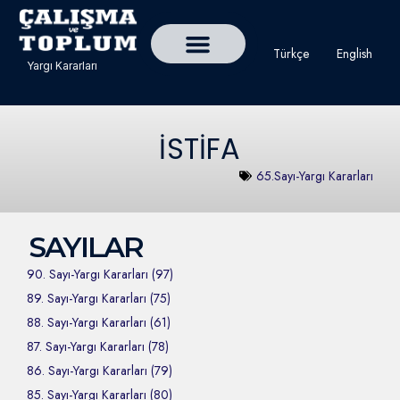
Türkçe
English
Yargı Kararları
Detaylı Yargı Kararı Ara
Çalışma ve Toplum Dergisi
İSTİFA
65.Sayı-Yargı Kararları
SAYILAR
90. Sayı-Yargı Kararları (97)
89. Sayı-Yargı Kararları (75)
88. Sayı-Yargı Kararları (61)
87. Sayı-Yargı Kararları (78)
86. Sayı-Yargı Kararları (79)
85. Sayı-Yargı Kararları (80)