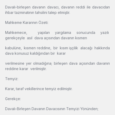
Davalı-birleşen davanın davacı, davanın reddi ile davacıdan
ihbar tazminatının tahsilini talep etmiştir.
Mahkeme Kararının Özeti:
Mahkemece, yapılan yargılama sonucunda yazılı
gerekçeyle asıl dava açısından davanın kısmen
kabulüne, kısmen reddine, bir kısım işçilik alacağı hakkında
dava konusuz kaldığından bir karar
verilmesine yer olmadığına; birleşen dava açısından davanın
reddine karar verilmiştir.
Temyiz:
Karar, taraf vekillerince temyiz edilmiştir.
Gerekçe:
Davalı-Birleşen Davanın Davacısının Temyizi Yönünden;