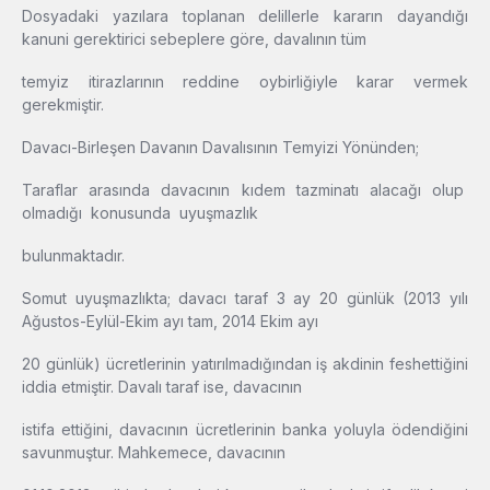
Dosyadaki yazılara toplanan delillerle kararın dayandığı
kanuni gerektirici sebeplere göre, davalının tüm
temyiz itirazlarının reddine oybirliğiyle karar vermek
gerekmiştir.
Davacı-Birleşen Davanın Davalısının Temyizi Yönünden;
Taraflar arasında davacının kıdem tazminatı alacağı olup
olmadığı konusunda uyuşmazlık
bulunmaktadır.
Somut uyuşmazlıkta; davacı taraf 3 ay 20 günlük (2013 yılı
Ağustos-Eylül-Ekim ayı tam, 2014 Ekim ayı
20 günlük) ücretlerinin yatırılmadığından iş akdinin feshettiğini
iddia etmiştir. Davalı taraf ise, davacının
istifa ettiğini, davacının ücretlerinin banka yoluyla ödendiğini
savunmuştur. Mahkemece, davacının