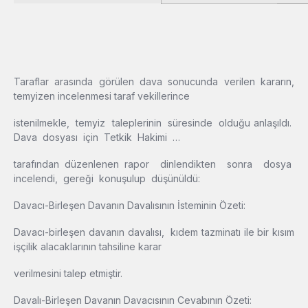
Taraflar arasında görülen dava sonucunda verilen kararın,
temyizen incelenmesi taraf vekillerince
istenilmekle, temyiz taleplerinin süresinde olduğu anlaşıldı.
Dava dosyası için Tetkik Hakimi …
tarafından düzenlenen rapor dinlendikten sonra dosya
incelendi, gereği konuşulup düşünüldü:
Davacı-Birleşen Davanın Davalısının İsteminin Özeti:
Davacı-birleşen davanın davalısı, kıdem tazminatı ile bir kısım
işçilik alacaklarının tahsiline karar
verilmesini talep etmiştir.
Davalı-Birleşen Davanın Davacısının Cevabının Özeti: