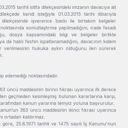
3.2015 tarihli istifa dilekçesindeki imzanın davacıya ait
kçede kendi isteğiyle 01.03.2015 tarihi itibarıyla
va dilekçesinde işverence baskı ile birtakım belgeler
i noktasında somutlaştırma yapılmadığını, irade fesadı
uğu, dosya kapsamındaki bilgi ve belgeler birlikte
n ya da haklı feshin ispatlanamadığını, davacının kıdem
r verilmesinin hukuka aykırı olduğunu ileri sürerek
r.
dip edemediği noktasındadır.
 üncü maddesinin birinci fıkrası uyarınca ilk derece
inden geçmeden kesinleşmiş bulunan kararlarına karşı,
 tarafından kanun yararına temyiz yoluna başvurulur.
Kanun’un 363 üncü maddesinin ikinci fıkrası uyarınca
ı ortadan kaldırmaz.
göre, 25.8.1971 tarihli ve 1475 sayılı İş Kanunu'nun