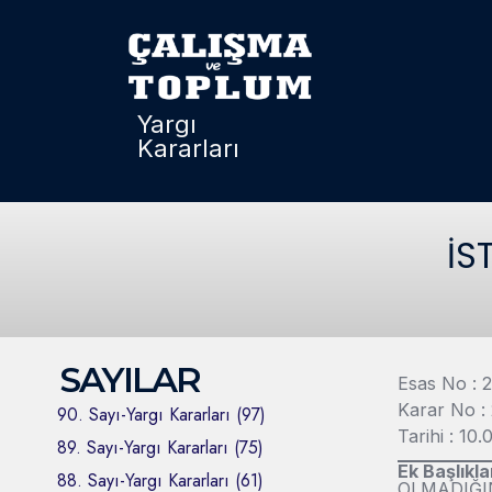
Yargı
Kararları
İS
SAYILAR
Esas No : 
Karar No :
90. Sayı-Yargı Kararları (97)
Tarihi : 10
89. Sayı-Yargı Kararları (75)
Ek Başlıkla
88. Sayı-Yargı Kararları (61)
OLMADIĞIN