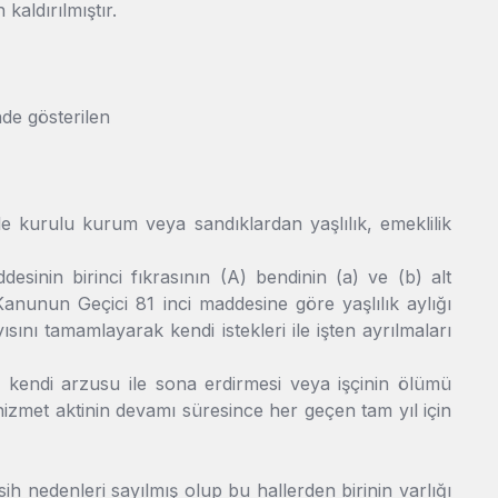
aldırılmıştır.
de gösterilen
 kurulu kurum veya sandıklardan yaşlılık, emeklilik
inin birinci fıkrasının (A) bendinin (a) ve (b) alt
Kanunun Geçici 81 inci maddesine göre yaşlılık aylığı
ını tamamlayarak kendi istekleri ile işten ayrılmaları
nde kendi arzusu ile sona erdirmesi veya işçinin ölümü
 hizmet aktinin devamı süresince her geçen tam yıl için
h nedenleri sayılmış olup bu hallerden birinin varlığı