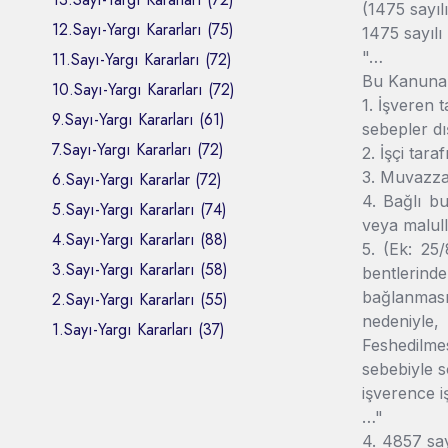
(1475 sayıl
12.Sayı-Yargı Kararları (75)
1475 sayılı
"…
11.Sayı-Yargı Kararları (72)
Bu Kanuna ta
10.Sayı-Yargı Kararları (72)
1. İşveren 
9.Sayı-Yargı Kararları (61)
sebepler dı
7.Sayı-Yargı Kararları (72)
2. İşçi tar
3. Muvazzaf
6.Sayı-Yargı Kararlar (72)
4. Bağlı b
5.Sayı-Yargı Kararları (74)
veya malul
4.Sayı-Yargı Kararları (88)
5. (Ek: 25
3.Sayı-Yargı Kararları (58)
bentlerinde
bağlanması 
2.Sayı-Yargı Kararları (55)
nedeniyle,
1.Sayı-Yargı Kararları (37)
Feshedilmes
sebebiyle s
işverence i
…"
4. 4857 say