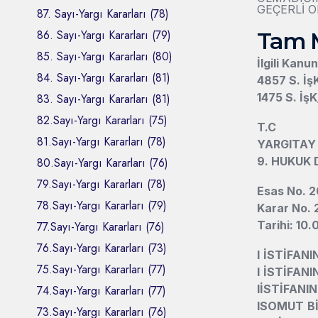
GEÇERLİ O
87. Sayı-Yargı Kararları (78)
86. Sayı-Yargı Kararları (79)
Tam 
85. Sayı-Yargı Kararları (80)
İlgili Kanu
84. Sayı-Yargı Kararları (81)
4857 S. İş
1475 S. İşK
83. Sayı-Yargı Kararları (81)
82.Sayı-Yargı Kararları (75)
T.C
81.Sayı-Yargı Kararları (78)
YARGITAY
9. HUKUK 
80.Sayı-Yargı Kararları (76)
79.Sayı-Yargı Kararları (78)
Esas No. 
78.Sayı-Yargı Kararları (79)
Karar No.
Tarihi: 10
77.Sayı-Yargı Kararları (76)
76.Sayı-Yargı Kararları (73)
l
İSTİFANI
75.Sayı-Yargı Kararları (77)
l
İSTİFANI
l
İSTİFANI
74.Sayı-Yargı Kararları (77)
l
SOMUT Bİ
73.Sayı-Yargı Kararları (76)