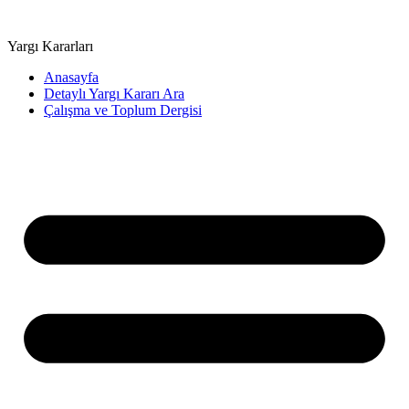
Yargı Kararları
Anasayfa
Detaylı Yargı Kararı Ara
Çalışma ve Toplum Dergisi