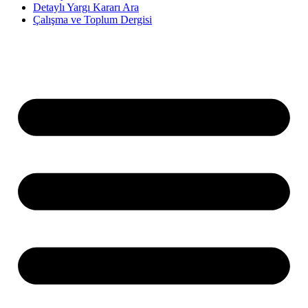
Detaylı Yargı Kararı Ara
Çalışma ve Toplum Dergisi