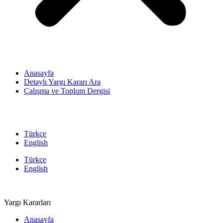
Anasayfa
Detaylı Yargı Kararı Ara
Çalışma ve Toplum Dergisi
Türkçe
English
Türkçe
English
Yargı Kararları
Anasayfa