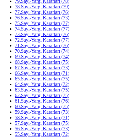
79.Sayı-Yargı Kararları (78)
78.Sayı-Yargı Kararları (79)
77.Sayı-Yargı Kararları (76)
76.Sayı-Yargı Kararları (73)
75.Sayı-Yargı Kararları (77)
74.Sayı-Yargı Kararları (77)
73.Sayı-Yargı Kararları (76)
72.Sayı-Yargı Kararları (77)
71.Sayı-Yargı Kararları (76)
70.Sayı-Yargı Kararları (74)
69.Sayı-Yargı Kararları (74)
68.Sayı-Yargı Kararları (75)
67.Sayı-Yargı Kararları (73)
66.Sayı-Yargı Kararları (71)
65.Sayı-Yargı Kararları (75)
64.Sayı-Yargı Kararları (72)
63.Sayı-Yargı Kararları (75)
62.Sayı-Yargı Kararları (75)
61.Sayı-Yargı Kararları (76)
60.Sayı-Yargı Kararları (75)
59.Sayı-Yargı Kararları (73)
58.Sayı-Yargı Kararları (71)
57.Sayı-Yargı Kararları (75)
56.Sayı-Yargı Kararları (73)
55.Sayı-Yargı Kararları (72)