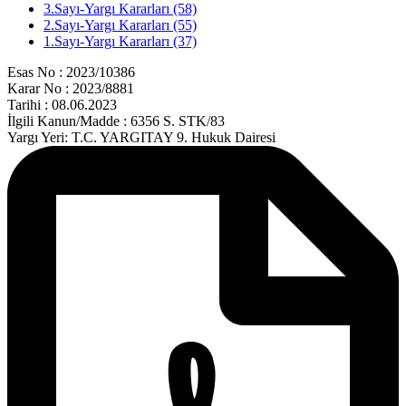
3.Sayı-Yargı Kararları (58)
2.Sayı-Yargı Kararları (55)
1.Sayı-Yargı Kararları (37)
Esas No : 2023/10386
Karar No : 2023/8881
Tarihi : 08.06.2023
İlgili Kanun/Madde : 6356 S. STK/83
Yargı Yeri: T.C. YARGITAY 9. Hukuk Dairesi