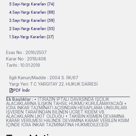
5.Sayı-Yargı Kararları (74)
4.Sayı-Yargı Kararları (88)
3.Sayı-Yargı Kararları (58)
2.Sayı-Yargı Kararları (55)
1.Sayı-Yargı Kararları (37)
Esas No : 2016/2507
Karar No : 2019/408
Tarihi : 10.01.2019
İlgili Kanun/Madde : 2004 S. İİK/67
Yargı Yeri: T.C YARGITAY 22. HUKUK DAİRESİ
PDF İndir
Ek Başlıklar :
• İTİRAZIN İPTALİ DAVASINDA İŞÇİLİK
ALACAKLARINA İLİŞKİN TAHSİL HÜKMÜ KURULAMAYACAĞI •
İCRA İNKAR TAZMİNATI AÇISINDAN HESAPLAMA UNSURLARI
İŞVEREN TARAFINDAN BİLİNEN ÜCRET KIDEM VB
ALACAKLARIN LİKİT OLDUĞU • TAKİBİN KISMEN DEVAMINA
KARAR VERİLMESİ HALİNDE DEVAMINA KARAR VERİLEN KISIM
İÇİNDE İCRA İNKAR TAZMİNATINA HÜKMEDİLECEĞİ