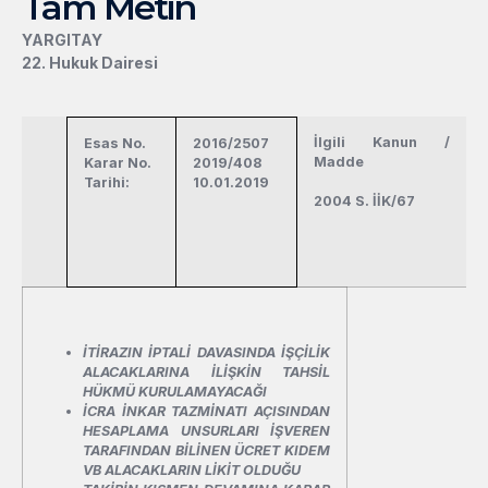
Tam Metin
YARGITAY
22. Hukuk Dairesi
İlgili Kanun /
Esas No.
2016/2507
Madde
Karar No.
2019/408
Tarihi:
10.01.2019
2004 S. İİK/67
İTİRAZIN İPTALİ DAVASINDA İŞÇİLİK
ALACAKLARINA İLİŞKİN TAHSİL
HÜKMÜ KURULAMAYACAĞI
İCRA İNKAR TAZMİNATI AÇISINDAN
HESAPLAMA UNSURLARI İŞVEREN
TARAFINDAN BİLİNEN ÜCRET KIDEM
VB ALACAKLARIN LİKİT OLDUĞU