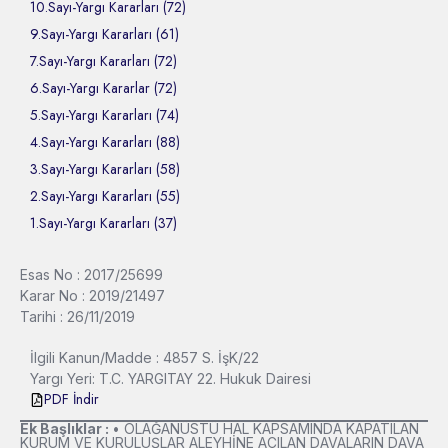
10.Sayı-Yargı Kararları (72)
9.Sayı-Yargı Kararları (61)
7.Sayı-Yargı Kararları (72)
6.Sayı-Yargı Kararlar (72)
5.Sayı-Yargı Kararları (74)
4.Sayı-Yargı Kararları (88)
3.Sayı-Yargı Kararları (58)
2.Sayı-Yargı Kararları (55)
1.Sayı-Yargı Kararları (37)
Esas No : 2017/25699
Karar No : 2019/21497
Tarihi : 26/11/2019
İlgili Kanun/Madde : 4857 S. İşK/22
Yargı Yeri: T.C. YARGITAY 22. Hukuk Dairesi
PDF İndir
Ek Başlıklar :
• OLAĞANÜSTÜ HAL KAPSAMINDA KAPATILAN
KURUM VE KURULUŞLAR ALEYHİNE AÇILAN DAVALARIN DAVA