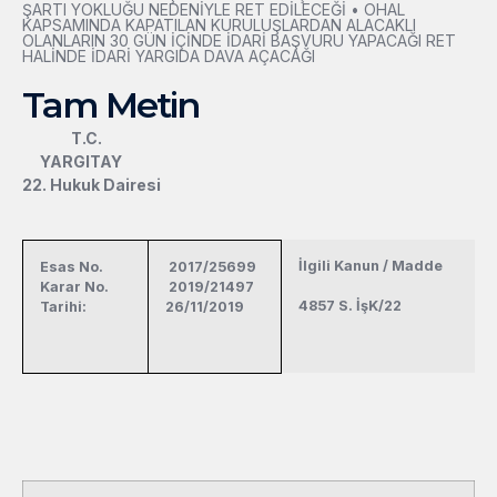
ŞARTI YOKLUĞU NEDENİYLE RET EDİLECEĞİ • OHAL
KAPSAMINDA KAPATILAN KURULUŞLARDAN ALACAKLI
OLANLARIN 30 GÜN İÇİNDE İDARİ BAŞVURU YAPACAĞI RET
HALİNDE İDARİ YARGIDA DAVA AÇACAĞI
Tam Metin
T.C.
YARGITAY
22. Hukuk Dairesi
İlgili Kanun / Madde
Esas No.
2017/25699
Karar No.
2019/21497
4857 S. İşK/22
Tarihi:
26/11/2019