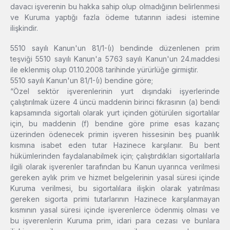
davacı işverenin bu hakka sahip olup olmadığının belirlenmesi
ve Kuruma yaptığı fazla ödeme tutarının iadesi istemine
ilişkindir.
5510 sayılı Kanun'un 81/1-(ı) bendinde düzenlenen prim
teşviği 5510 sayılı Kanun'a 5763 sayılı Kanun'un 24.maddesi
ile eklenmiş olup 01.10.2008 tarihinde yürürlüğe girmiştir.
5510 sayılı Kanun'un 81/1-(ı) bendine göre;
“Özel sektör işverenlerinin yurt dışındaki işyerlerinde
çalıştırılmak üzere 4 üncü maddenin birinci fıkrasının (a) bendi
kapsamında sigortalı olarak yurt içinden götürülen sigortalılar
için, bu maddenin (f) bendine göre prime esas kazanç
üzerinden ödenecek primin işveren hissesinin beş puanlık
kısmına isabet eden tutar Hazinece karşılanır. Bu bent
hükümlerinden faydalanabilmek için; çalıştırdıkları sigortalılarla
ilgili olarak işverenler tarafından bu Kanun uyarınca verilmesi
gereken aylık prim ve hizmet belgelerinin yasal süresi içinde
Kuruma verilmesi, bu sigortalılara ilişkin olarak yatırılması
gereken sigorta primi tutarlarının Hazinece karşılanmayan
kısmının yasal süresi içinde işverenlerce ödenmiş olması ve
bu işverenlerin Kuruma prim, idari para cezası ve bunlara