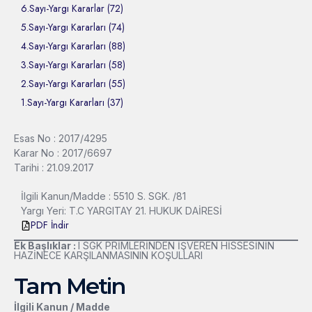
6.Sayı-Yargı Kararlar (72)
5.Sayı-Yargı Kararları (74)
4.Sayı-Yargı Kararları (88)
3.Sayı-Yargı Kararları (58)
2.Sayı-Yargı Kararları (55)
1.Sayı-Yargı Kararları (37)
Esas No : 2017/4295
Karar No : 2017/6697
Tarihi : 21.09.2017
İlgili Kanun/Madde : 5510 S. SGK. /81
Yargı Yeri: T.C YARGITAY 21. HUKUK DAİRESİ
PDF İndir
Ek Başlıklar :
l SGK PRİMLERİNDEN İŞVEREN HİSSESİNİN
HAZİNECE KARŞILANMASININ KOŞULLARI
Tam Metin
İlgili Kanun / Madde