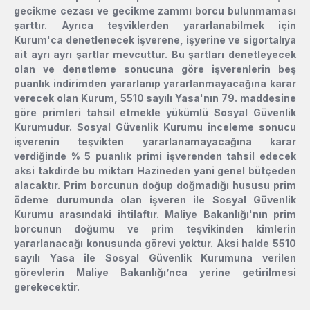
gecikme cezası ve gecikme zammı borcu bulunmaması
şarttır. Ayrıca teşviklerden yararlanabilmek için
Kurum'ca denetlenecek işverene, işyerine ve sigortalıya
ait ayrı ayrı şartlar mevcuttur. Bu şartları denetleyecek
olan ve denetleme sonucuna göre işverenlerin beş
puanlık indirimden yararlanıp yararlanmayacağına karar
verecek olan Kurum, 5510 sayılı Yasa'nın 79. maddesine
göre primleri tahsil etmekle yükümlü Sosyal Güvenlik
Kurumudur. Sosyal Güvenlik Kurumu inceleme sonucu
işverenin teşvikten yararlanamayacağına karar
verdiğinde % 5 puanlık primi işverenden tahsil edecek
aksi takdirde bu miktarı Hazineden yani genel bütçeden
alacaktır. Prim borcunun doğup doğmadığı hususu prim
ödeme durumunda olan işveren ile Sosyal Güvenlik
Kurumu arasındaki ihtilaftır. Maliye Bakanlığı'nın prim
borcunun doğumu ve prim teşvikinden kimlerin
yararlanacağı konusunda görevi yoktur. Aksi halde 5510
sayılı Yasa ile Sosyal Güvenlik Kurumuna verilen
görevlerin Maliye Bakanlığı’nca yerine getirilmesi
gerekecektir.