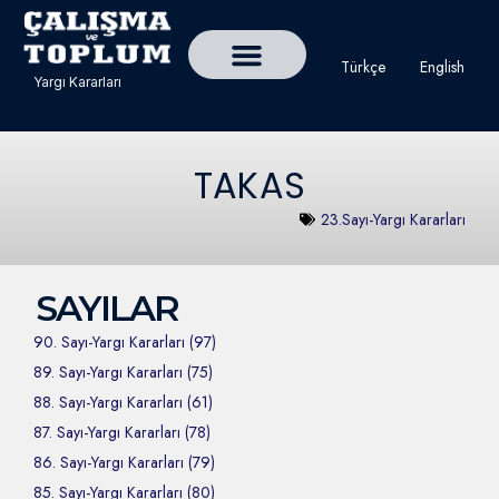
Türkçe
English
Yargı Kararları
Detaylı Yargı Kararı Ara
Çalışma ve Toplum Dergisi
TAKAS
23.Sayı-Yargı Kararları
SAYILAR
90. Sayı-Yargı Kararları (97)
89. Sayı-Yargı Kararları (75)
88. Sayı-Yargı Kararları (61)
87. Sayı-Yargı Kararları (78)
86. Sayı-Yargı Kararları (79)
85. Sayı-Yargı Kararları (80)