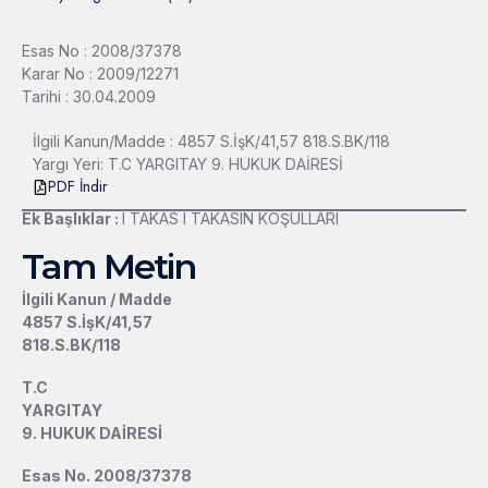
Esas No : 2008/37378
Karar No : 2009/12271
Tarihi : 30.04.2009
İlgili Kanun/Madde : 4857 S.İşK/41,57 818.S.BK/118
Yargı Yeri: T.C YARGITAY 9. HUKUK DAİRESİ
PDF İndir
Ek Başlıklar :
l TAKAS l TAKASIN KOŞULLARI
Tam Metin
İlgili Kanun / Madde
4857 S.İşK/41,57
818.S.BK/118
T.C
YARGITAY
9. HUKUK DAİRESİ
Esas No. 2008/37378