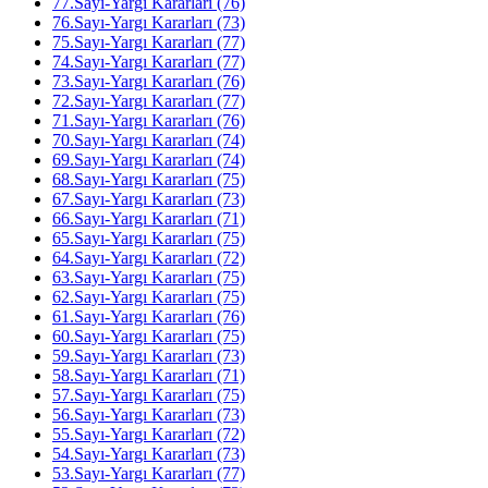
77.Sayı-Yargı Kararları (76)
76.Sayı-Yargı Kararları (73)
75.Sayı-Yargı Kararları (77)
74.Sayı-Yargı Kararları (77)
73.Sayı-Yargı Kararları (76)
72.Sayı-Yargı Kararları (77)
71.Sayı-Yargı Kararları (76)
70.Sayı-Yargı Kararları (74)
69.Sayı-Yargı Kararları (74)
68.Sayı-Yargı Kararları (75)
67.Sayı-Yargı Kararları (73)
66.Sayı-Yargı Kararları (71)
65.Sayı-Yargı Kararları (75)
64.Sayı-Yargı Kararları (72)
63.Sayı-Yargı Kararları (75)
62.Sayı-Yargı Kararları (75)
61.Sayı-Yargı Kararları (76)
60.Sayı-Yargı Kararları (75)
59.Sayı-Yargı Kararları (73)
58.Sayı-Yargı Kararları (71)
57.Sayı-Yargı Kararları (75)
56.Sayı-Yargı Kararları (73)
55.Sayı-Yargı Kararları (72)
54.Sayı-Yargı Kararları (73)
53.Sayı-Yargı Kararları (77)