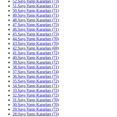
52.Sayı-Yargı Kararları (73)
51.Sayı-Yargı Kararları (71)
50.Sayı-Yargı Kararları (71)
49.Sayı-Yargı Kararları (71)
48.Sayı-Yargı Kararları (71)
47.Sayı-Yargı Kararları (75)
46.Sayı-Yargı Kararları (71)
45.Sayı-Yargı Kararları (73)
44.Sayı-Yargı Kararları (70)
43.Sayı-Yargı Kararları (70)
42.Sayı-Yargı Kararları (69)
41.Sayı-Yargı Kararları (72)
40.Sayı-Yargı Kararları (71)
39.Sayı-Yargı Kararları (72)
38.Sayı-Yargı Kararları (71)
37.Sayı-Yargı Kararları (74)
36.Sayı-Yargı Kararları (75)
35.Sayı-Yargı Kararları (72)
34.Sayı-Yargı Kararları (71)
33.Sayı-Yargı Kararları (72)
32.Sayı-Yargı Kararları (72)
31.Sayı-Yargı Kararları (70)
30.Sayı-Yargı Kararları (70)
29.Sayı-Yargı Kararları (72)
28.Sayı-Yargı Kararları (73)