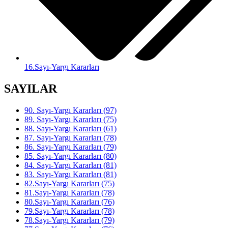
16.Sayı-Yargı Kararları
SAYILAR
90. Sayı-Yargı Kararları (97)
89. Sayı-Yargı Kararları (75)
88. Sayı-Yargı Kararları (61)
87. Sayı-Yargı Kararları (78)
86. Sayı-Yargı Kararları (79)
85. Sayı-Yargı Kararları (80)
84. Sayı-Yargı Kararları (81)
83. Sayı-Yargı Kararları (81)
82.Sayı-Yargı Kararları (75)
81.Sayı-Yargı Kararları (78)
80.Sayı-Yargı Kararları (76)
79.Sayı-Yargı Kararları (78)
78.Sayı-Yargı Kararları (79)