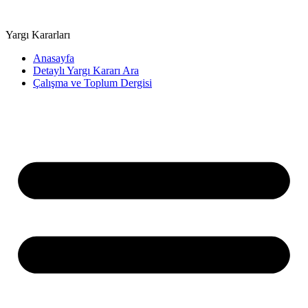
Yargı Kararları
Anasayfa
Detaylı Yargı Kararı Ara
Çalışma ve Toplum Dergisi