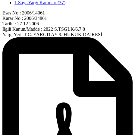
1.Sayı-Yargı Kararları (37)
Esas No : 2006/14061
Karar No : 2006/34861
Tarihi : 27.12.2006
İlgili Kanun/Madde : 2822 S.TSGLK/6,7,8
Yargı Yeri: T.C. YARGITAY 9. HUKUK DAİRESİ