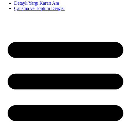
Detaylı Yargı Kararı Ara
Çalışma ve Toplum Dergisi