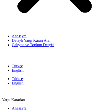
Anasayfa
Detaylı Yargı Kararı Ara
Çalışma ve Toplum Dergisi
Türkçe
English
Türkçe
English
Yargı Kararları
Anasayfa