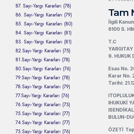
87. Sayı-Yargı Kararları (78)
Tam 
86. Sayı-Yargı Kararları (79)
İlgili Kanu
85. Sayı-Yargı Kararları (80)
6100 S. HM
84. Sayı-Yargı Kararları (81)
83. Sayı-Yargı Kararları (81)
T.C
YARGITAY
82.Sayı-Yargı Kararları (75)
9. HUKUK 
81.Sayı-Yargı Kararları (78)
80.Sayı-Yargı Kararları (76)
Esas No. 2
Karar No. 
79.Sayı-Yargı Kararları (78)
Tarihi: 21.
78.Sayı-Yargı Kararları (79)
77.Sayı-Yargı Kararları (76)
l
TOPLULUK
l
HUKUKİ Y
76.Sayı-Yargı Kararları (73)
l
SENDİKAL
75.Sayı-Yargı Kararları (77)
BULUN-DU
74.Sayı-Yargı Kararları (77)
ÖZETİ Top
73.Sayı-Yargı Kararları (76)