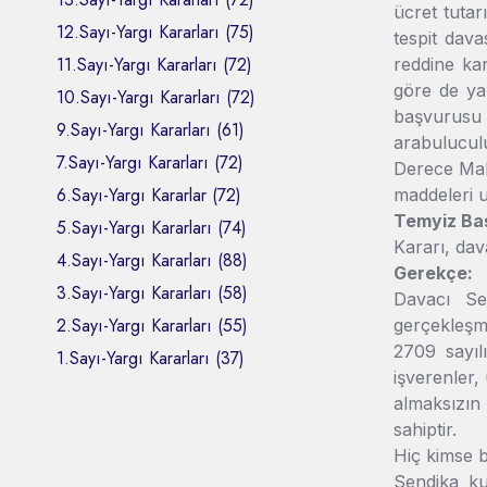
ücret tuta
12.Sayı-Yargı Kararları (75)
tespit dav
11.Sayı-Yargı Kararları (72)
reddine kar
göre de yar
10.Sayı-Yargı Kararları (72)
başvurusu v
9.Sayı-Yargı Kararları (61)
arabuluculu
7.Sayı-Yargı Kararları (72)
Derece Mah
6.Sayı-Yargı Kararlar (72)
maddeleri 
Temyiz Ba
5.Sayı-Yargı Kararları (74)
Kararı, dava
4.Sayı-Yargı Kararları (88)
Gerekçe:
3.Sayı-Yargı Kararları (58)
Davacı Se
2.Sayı-Yargı Kararları (55)
gerçekleşme
2709 sayıl
1.Sayı-Yargı Kararları (37)
işverenler,
almaksızın
sahiptir.
Hiç kimse 
Sendika ku