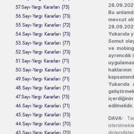
28.09.2021 
57.Sayı-Yargı Kararları (75)
Bu anlamda
56.Sayı-Yargı Kararları (73)
mevcut olm
55.Sayı-Yargı Kararları (72)
28.09.2021 
54.Sayı-Yargı Kararları (73)
Yukarıda y
Somut olay
53.Sayı-Yargı Kararları (77)
ve mobing
52.Sayı-Yargı Kararları (73)
ayrımcılık
51.Sayı-Yargı Kararları (71)
uygulaması
50.Sayı-Yargı Kararları (71)
haklarını
kapsamında 
49.Sayı-Yargı Kararları (71)
Yukarıda 
48.Sayı-Yargı Kararları (71)
geliştirme
47.Sayı-Yargı Kararları (75)
içerdiğin
46.Sayı-Yargı Kararları (71)
edilmelidir.
45.Sayı-Yargı Kararları (73)
DAVA:
Tara
44.Sayı-Yargı Kararları (70)
istenilmek
43.Sayı-Yargı Kararları (70)
dinlendikte