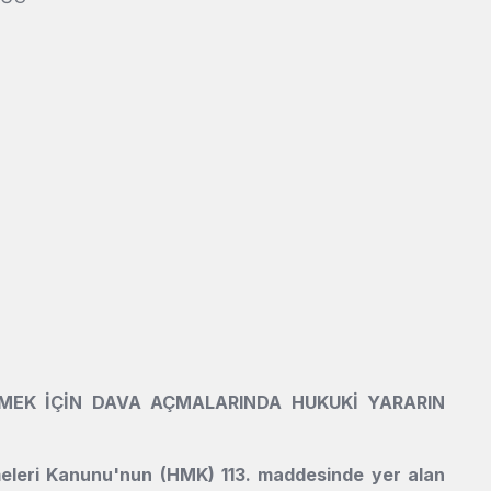
İRMEK İÇİN DAVA AÇMALARINDA HUKUKİ YARARIN
leri Kanunu'nun (HMK) 113. maddesinde yer alan