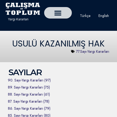
Türkçe
English
Yargı Kararları
Detaylı Yargı Kararı Ara
Çalışma ve Toplum Dergisi
USULÜ KAZANILMIŞ HAK
77.Sayı-Yargı Kararları
SAYILAR
90. Sayı-Yargı Kararları (97)
89. Sayı-Yargı Kararları (75)
88. Sayı-Yargı Kararları (61)
87. Sayı-Yargı Kararları (78)
86. Sayı-Yargı Kararları (79)
85. Sayı-Yargı Kararları (80)