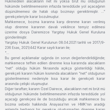
Hükmedilen alacakların net mi yoksa brüt mü olduğunun
hükümde belirtilmemesinin infazda tereddüde yol açacağının
düşünülmemesi de hatalı olup bozmayı gerektirmiştir. …”
gerekçeleriyle karar bozulmuştur.
Mahkemece, bozma kararına karşı direnme kararı verilmiş
olup direnme kararının davalı vekilince temyiz edilmesi
üzerine dosya Dairemizce Yargıtay Hukuk Genel Kuruluna
gönderilmiştir.
Yargıtay Hukuk Genel Kurulunun 08.04.2021 tarihli ve 2017/9-
236 Esas, 2021/442 Karar sayılı kararı ile;
"…
Bu genel açıklamalar ışığında ön sorun değerlendirildiğinde;
mahkemece tefhim edilen direnme kısa kararında alacakların
“net” olduğu hüküm fıkrasında açıkça gösterildiği hâlde,
gerekçeli kararın hüküm kısmında alacakların “net” olduğunun
gösterilmemesi nedeniyle kısa karar ile gerekçeli karar
arasında çelişki oluşmuştur.
Diğer taraftan; kararın Özel Dairece, alacakların net mi brüt mü
olduğunun hükümde belirtilmemesinin infazda tereddüde yol
açacağı gerekçesi ile de bozulduğu ancak mahkemece bu
bozma sebebi hakkında Anayasa’nın ve HMK'nın aradığı
anlamda herhangi bir gerekçe oluşturmadan direnme kararı