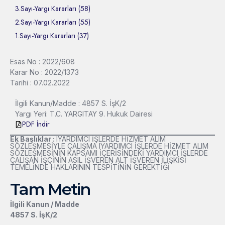
3.Sayı-Yargı Kararları (58)
2.Sayı-Yargı Kararları (55)
1.Sayı-Yargı Kararları (37)
Esas No : 2022/608
Karar No : 2022/1373
Tarihi : 07.02.2022
İlgili Kanun/Madde : 4857 S. İşK/2
Yargı Yeri: T.C. YARGITAY 9. Hukuk Dairesi
PDF İndir
Ek Başlıklar :
lYARDIMCI İŞLERDE HİZMET ALIM
SÖZLEŞMESİYLE ÇALIŞMA lYARDIMCI İŞLERDE HİZMET ALIM
SÖZLEŞMESİNİN KAPSAMI İÇERİSİNDEKİ YARDIMCI İŞLERDE
ÇALIŞAN İŞÇİNİN ASIL İŞVEREN ALT İŞVEREN İLİŞKİSİ
TEMELİNDE HAKLARININ TESPİTİNİN GEREKTİĞİ
Tam Metin
İlgili Kanun / Madde
4857 S. İşK/2