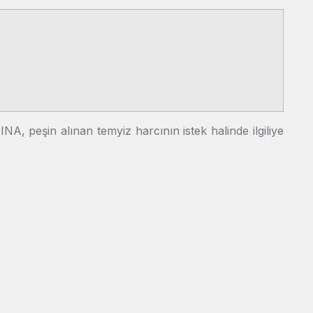
peşin alınan temyiz harcının istek halinde ilgiliye