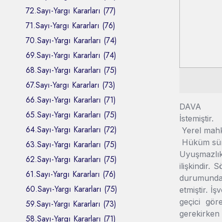
72.Sayı-Yargı Kararları (77)
71.Sayı-Yargı Kararları (76)
70.Sayı-Yargı Kararları (74)
69.Sayı-Yargı Kararları (74)
68.Sayı-Yargı Kararları (75)
67.Sayı-Yargı Kararları (73)
66.Sayı-Yargı Kararları (71)
DAVA :Dav
65.Sayı-Yargı Kararları (75)
İstemiştir.
64.Sayı-Yargı Kararları (72)
Yerel mahke
Hüküm süres
63.Sayı-Yargı Kararları (75)
Uyuşmazlık
62.Sayı-Yargı Kararları (75)
ilişkindir.
61.Sayı-Yargı Kararları (76)
durumunda 
60.Sayı-Yargı Kararları (75)
etmiştir. İ
geçici gö
59.Sayı-Yargı Kararları (73)
gerekirken 
58.Sayı-Yargı Kararları (71)