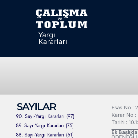
Yargı
Kararları
SAYILAR
Esas No : 
Karar No :
90. Sayı-Yargı Kararları (97)
Tarihi : 10.
89. Sayı-Yargı Kararları (75)
Ek Başlıkla
88. Sayı-Yargı Kararları (61)
ÖDENEĞİ 