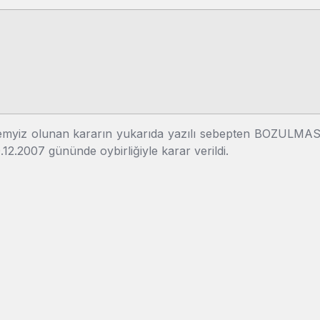
yiz olunan kararın yukarıda yazılı sebepten BOZULMASINA, 
0.12.2007 gününde oybirliğiyle karar verildi.