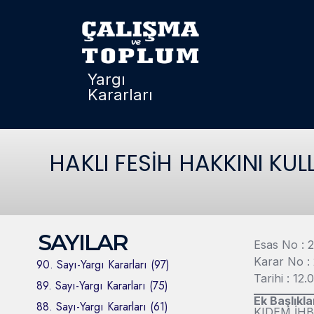
Yargı
Kararları
HAKLI FESİH HAKKINI KU
SAYILAR
Esas No : 
Karar No :
90. Sayı-Yargı Kararları (97)
Tarihi : 12.
89. Sayı-Yargı Kararları (75)
Ek Başlıkla
88. Sayı-Yargı Kararları (61)
KIDEM İH