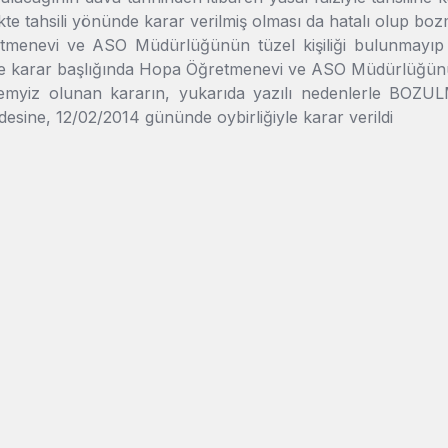
rlikte tahsili yönünde karar verilmiş olması da hatalı olup bo
menevi ve ASO Müdürlüğünün tüzel kişiliği bulunmayıp Mill
karar başlığında Hopa Öğretmenevi ve ASO Müdürlüğünün d
yiz olunan kararın, yukarıda yazılı nedenlerle BOZULM
desine, 12/02/2014 gününde oybirliğiyle karar verildi