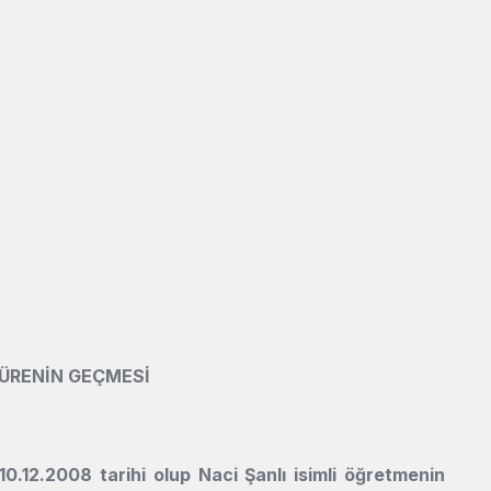
SÜRENİN GEÇMESİ
0.12.2008 tarihi olup Naci Şanlı isimli öğretmenin