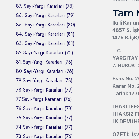
87. Sayı-Yargı Kararları (78)
Tam 
86. Sayı-Yargı Kararları (79)
İlgili Kanu
85. Sayı-Yargı Kararları (80)
4857 S. İş
84. Sayı-Yargı Kararları (81)
1475 S.İşK
83. Sayı-Yargı Kararları (81)
T.C
82.Sayı-Yargı Kararları (75)
YARGITAY
81.Sayı-Yargı Kararları (78)
7. HUKUK 
80.Sayı-Yargı Kararları (76)
Esas No. 2
79.Sayı-Yargı Kararları (78)
Karar No. 
78.Sayı-Yargı Kararları (79)
Tarihi: 12.
77.Sayı-Yargı Kararları (76)
l
HAKLI FE
76.Sayı-Yargı Kararları (73)
l
HAKSIZ F
75.Sayı-Yargı Kararları (77)
l
KIDEM İH
74.Sayı-Yargı Kararları (77)
ÖZETİ: İşv
73.Sayı-Yargı Kararları (76)