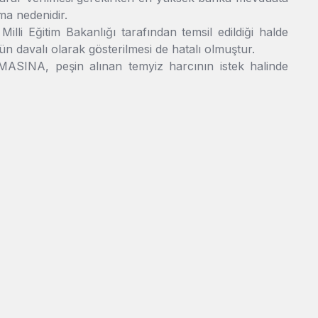
zma nedenidir.
i Eğitim Bakanlığı tarafından temsil edildiği halde
avalı olarak gösterilmesi de hatalı olmuştur.
ASINA, peşin alınan temyiz harcının istek halinde