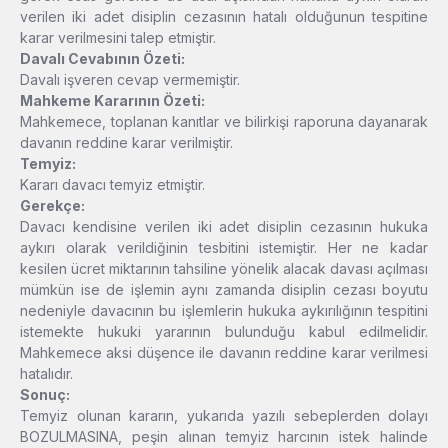
verilen iki adet disiplin cezasının hatalı olduğunun tespitine
karar verilmesini talep etmiştir.
Davalı Cevabının Özeti:
Davalı işveren cevap vermemiştir.
Mahkeme Kararının Özeti:
Mahkemece, toplanan kanıtlar ve bilirkişi raporuna dayanarak
davanın reddine karar verilmiştir.
Temyiz:
Kararı davacı temyiz etmiştir.
Gerekçe:
Davacı kendisine verilen iki adet disiplin cezasının hukuka
aykırı olarak verildiğinin tesbitini istemiştir. Her ne kadar
kesilen ücret miktarının tahsiline yönelik alacak davası açılması
mümkün ise de işlemin aynı zamanda disiplin cezası boyutu
nedeniyle davacının bu işlemlerin hukuka aykırılığının tespitini
istemekte hukuki yararının bulunduğu kabul edilmelidir.
Mahkemece aksi düşence ile davanın reddine karar verilmesi
hatalıdır.
Sonuç:
Temyiz olunan kararın, yukarıda yazılı sebeplerden dolayı
BOZULMASINA, peşin alınan temyiz harcının istek halinde