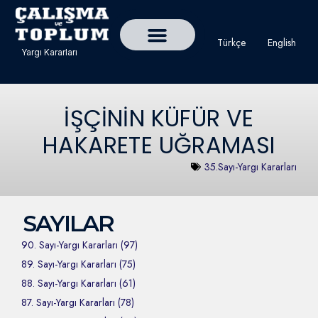
Türkçe
English
Yargı Kararları
Detaylı Yargı Kararı Ara
Çalışma ve Toplum Dergisi
İŞÇİNİN KÜFÜR VE
HAKARETE UĞRAMASI
35.Sayı-Yargı Kararları
SAYILAR
90. Sayı-Yargı Kararları (97)
89. Sayı-Yargı Kararları (75)
88. Sayı-Yargı Kararları (61)
87. Sayı-Yargı Kararları (78)