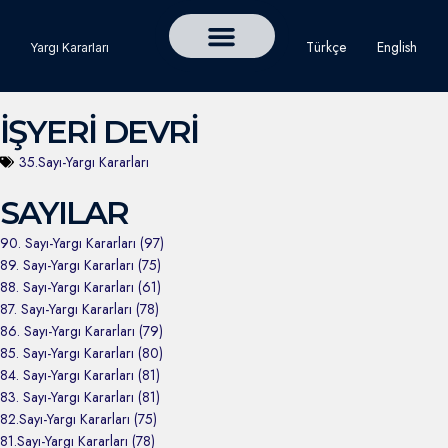
Türkçe
English
Yargı Kararları
Detaylı Yargı Kararı Ara
Çalışma ve Toplum Dergisi
İŞYERİ DEVRİ
35.Sayı-Yargı Kararları
SAYILAR
90. Sayı-Yargı Kararları (97)
89. Sayı-Yargı Kararları (75)
88. Sayı-Yargı Kararları (61)
87. Sayı-Yargı Kararları (78)
86. Sayı-Yargı Kararları (79)
85. Sayı-Yargı Kararları (80)
84. Sayı-Yargı Kararları (81)
83. Sayı-Yargı Kararları (81)
82.Sayı-Yargı Kararları (75)
81.Sayı-Yargı Kararları (78)