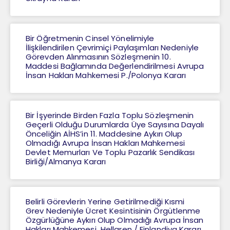
Bir Öğretmenin Cinsel Yönelimiyle
İlişkilendirilen Çevrimiçi Paylaşımları Nedeniyle
Görevden Alınmasının Sözleşmenin 10.
Maddesi Bağlamında Değerlendirilmesi Avrupa
İnsan Hakları Mahkemesi P./Polonya Kararı
Bir İşyerinde Birden Fazla Toplu Sözleşmenin
Geçerli Olduğu Durumlarda Üye Sayısına Dayalı
Önceliğin AİHS’in 11. Maddesine Aykırı Olup
Olmadığı Avrupa İnsan Hakları Mahkemesi
Devlet Memurları Ve Toplu Pazarlık Sendikası
Birliği/Almanya Kararı
Belirli Görevlerin Yerine Getirilmediği Kısmi
Grev Nedeniyle Ücret Kesintisinin Örgütlenme
Özgürlüğüne Aykırı Olup Olmadığı Avrupa İnsan
Hakları Mahkemesi Hellgren / Finlandiya Kararı