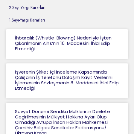
2.Sayı-Yargı Kararları
1.Sayı-Yargı Kararları
İhbarcılık (Whıstle-Blowıng) Nedeniyle İşten
Çıkarılmanın Aihs’nin 10. Maddesini İhlal Edip
Etmediği
İşverenin Şirket İçi İnceleme Kapsamında
Çalışanın İş Telefonu Dolaşım Kayıt Verilerini
İşlemesinin Sözleşmenin 8. Maddesini İhlal Edip
Etmediği
Sovyet Dönemi Sendika Mülklerinin Devlete
Geçirilmesinin Mülkiyet Hakkına Aykırı Olup
Olmadığı Avrupa İnsan Hakları Mahkemesi
Çernihiv Bölgesi Sendikalar Federasyonu/
Ukrayna Kararı