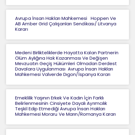
Avrupa İnsan Hakları Mahkemesi Hoppen Ve
AB Amber Grid Çalışanları Sendı̇kası/ Litvanya
Kararı
Medeni Birlikteliklerde Hayatta Kalan Partnerin
Ölüm Aylığına Hak Kazanması Ve Değişen
Mevzuatın Geçiş Hükümleri Olmadan Derdest
Davalara Uygulanması Avrupa İnsan Hakları
Mahkemesi Valverde Dıgon/İspanya Kararı
Emeklilik Yaşının Erkek Ve Kadın İçin Farklı
Belirlenmesinin Cinsiyete Dayalı Ayrımcılık
Teşkil Edip Etmediği Avrupa İnsan Hakları
Mahkemesi Moraru Ve Marın/Romanya Kararı