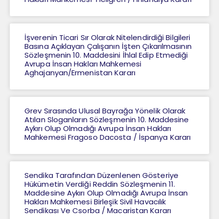
İşverenin Ticari Sır Olarak Nitelendirdiği Bilgileri
Basına Açıklayan Çalışanın İşten Çıkarılmasının
Sözleşmenin 10. Maddesini İhlal Edip Etmediği
Avrupa İnsan Hakları Mahkemesi
Aghajanyan/Ermenistan Kararı
Grev Sırasında Ulusal Bayrağa Yönelik Olarak
Atılan Sloganların Sözleşmenin 10. Maddesine
Aykırı Olup Olmadığı Avrupa İnsan Hakları
Mahkemesi Fragoso Dacosta / İspanya Kararı
Sendika Tarafından Düzenlenen Gösteriye
Hükümetin Verdiği Reddin Sözleşmenin 11.
Maddesine Aykırı Olup Olmadığı Avrupa İnsan
Hakları Mahkemesi Birleşik Sivil Havacılık
Sendikası Ve Csorba / Macaristan Kararı