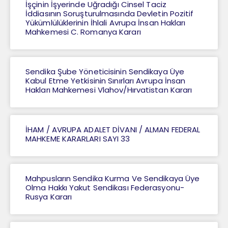
İşçinin İşyerinde Uğradığı Cinsel Taciz
İddiasının Soruşturulmasında Devletin Pozitif
Yükümlülüklerinin İhlali Avrupa İnsan Hakları
Mahkemesi C. Romanya Kararı
Sendika Şube Yöneticisinin Sendikaya Üye
Kabul Etme Yetkisinin Sınırları Avrupa İnsan
Hakları Mahkemesi Vlahov/Hırvatistan Kararı
İHAM / AVRUPA ADALET DİVANI / ALMAN FEDERAL
MAHKEME KARARLARI SAYI 33
Mahpusların Sendika Kurma Ve Sendikaya Üye
Olma Hakkı Yakut Sendikası Federasyonu-
Rusya Kararı