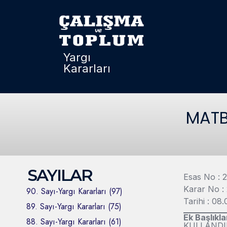
Yargı
Kararları
MATBU
SAYILAR
Esas No : 
Karar No :
90. Sayı-Yargı Kararları (97)
Tarihi : 08
89. Sayı-Yargı Kararları (75)
Ek Başlıkla
88. Sayı-Yargı Kararları (61)
KULLANDIR