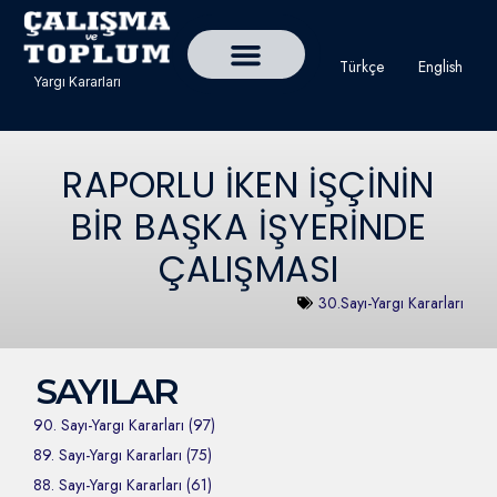
Türkçe
English
Yargı Kararları
Detaylı Yargı Kararı Ara
Çalışma ve Toplum Dergisi
RAPORLU İKEN İŞÇİNİN
BİR BAŞKA İŞYERİNDE
ÇALIŞMASI
30.Sayı-Yargı Kararları
SAYILAR
90. Sayı-Yargı Kararları (97)
89. Sayı-Yargı Kararları (75)
88. Sayı-Yargı Kararları (61)